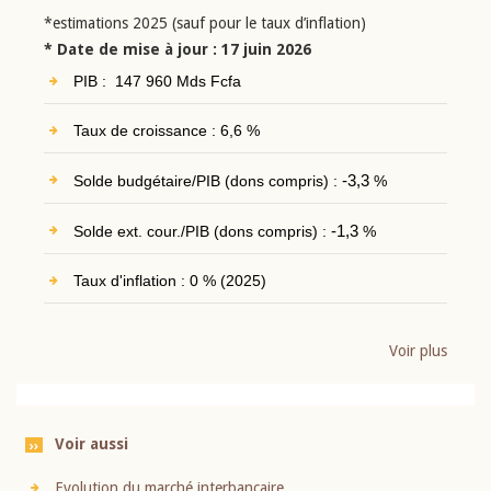
*estimations 2025 (sauf pour le taux d’inflation)
* Date de mise à jour : 17 juin 2026
PIB : 147 960 Mds Fcfa
Taux de croissance : 6,6 %
Solde budgétaire/PIB (dons compris) :
-3,3
%
Solde ext. cour./PIB (dons compris) :
-1,3
%
Taux d'inflation : 0 % (2025)
Voir plus
Voir aussi
Evolution du marché interbancaire