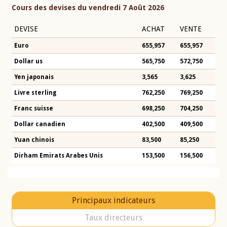
Cours des devises du vendredi 7 Août 2026
DEVISE
ACHAT
VENTE
Euro
655,957
655,957
Dollar us
565,750
572,750
Yen japonais
3,565
3,625
Livre sterling
762,250
769,250
Franc suisse
698,250
704,250
Dollar canadien
402,500
409,500
Yuan chinois
83,500
85,250
Dirham Emirats Arabes Unis
153,500
156,500
Principaux indicateurs
Taux directeurs