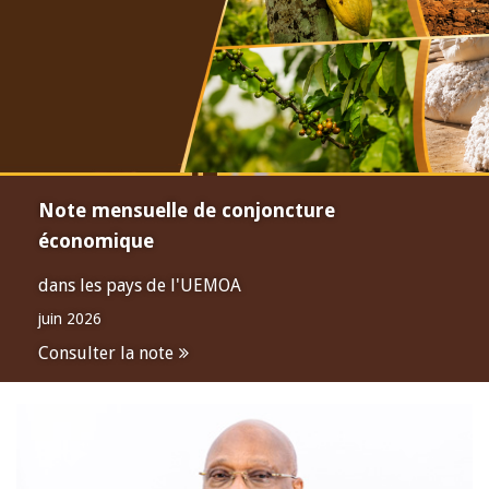
Note mensuelle de conjoncture
économique
dans les pays de l'UEMOA
juin 2026
Consulter la note
Open
configuration
options