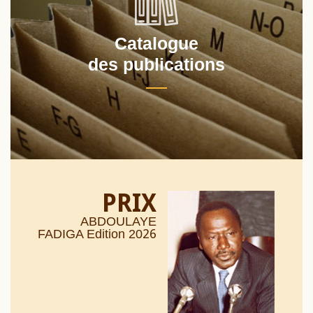
Catalogue
des publications
PRIX
ABDOULAYE
26
FADIGA Edition 20