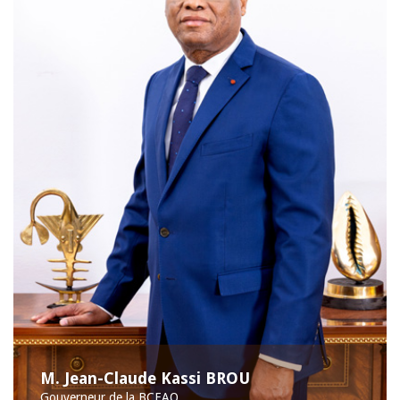
M. Jean-Claude Kassi BROU
Gouverneur de la BCEAO