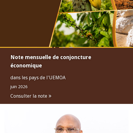
Note mensuelle de conjoncture
économique
dans les pays de l'UEMOA
juin 2026
Consulter la note
Open
configuration
options