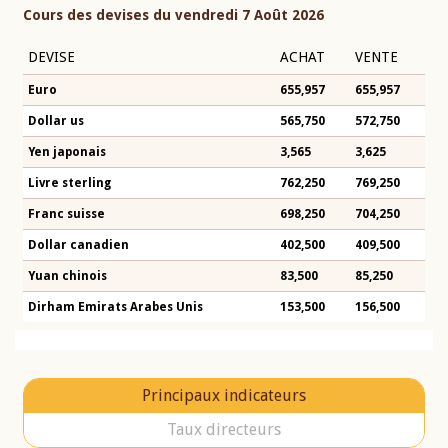
Cours des devises du vendredi 7 Août 2026
DEVISE
ACHAT
VENTE
Euro
655,957
655,957
Dollar us
565,750
572,750
Yen japonais
3,565
3,625
Livre sterling
762,250
769,250
Franc suisse
698,250
704,250
Dollar canadien
402,500
409,500
Yuan chinois
83,500
85,250
Dirham Emirats Arabes Unis
153,500
156,500
Principaux indicateurs
Taux directeurs