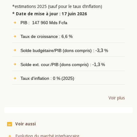
*estimations 2025 (sauf pour le taux d’inflation)
* Date de mise à jour : 17 juin 2026
PIB : 147 960 Mds Fcfa
Taux de croissance : 6,6 %
Solde budgétaire/PIB (dons compris) :
-3,3
%
Solde ext. cour./PIB (dons compris) :
-1,3
%
Taux d'inflation : 0 % (2025)
Voir plus
Voir aussi
Evolution du marché interbancaire