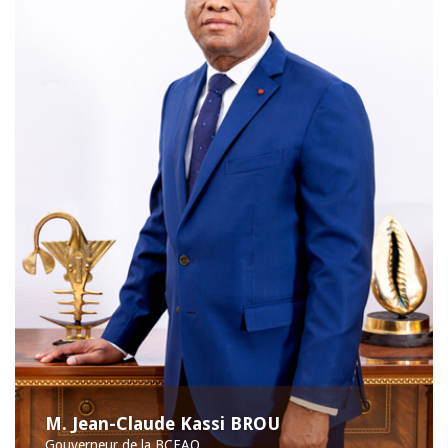
M. Jean-Claude Kassi BROU
Gouverneur de la BCEAO