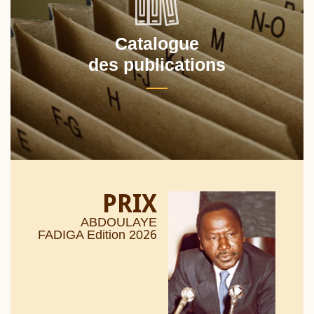
Catalogue
des publications
PRIX
ABDOULAYE
26
FADIGA Edition 20