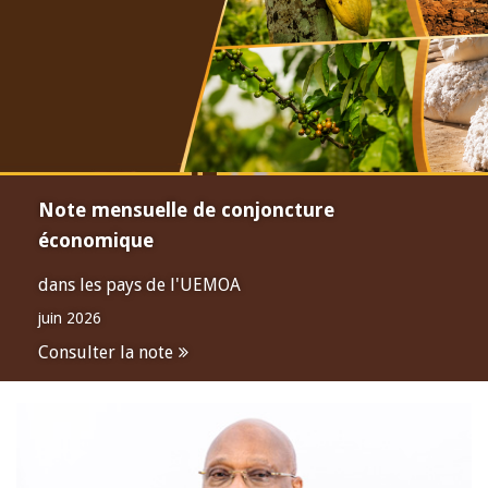
Note mensuelle de conjoncture
économique
dans les pays de l'UEMOA
juin 2026
Consulter la note
Open
configuration
options