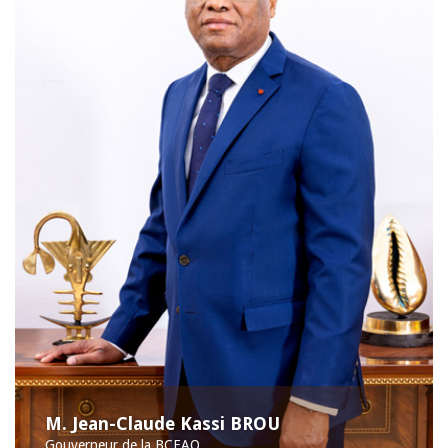
M. Jean-Claude Kassi BROU
Gouverneur de la BCEAO