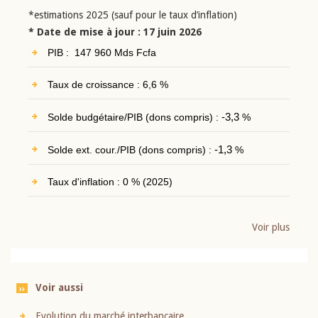
*estimations 2025 (sauf pour le taux d’inflation)
* Date de mise à jour : 17 juin 2026
PIB : 147 960 Mds Fcfa
Taux de croissance : 6,6 %
Solde budgétaire/PIB (dons compris) :
-3,3
%
Solde ext. cour./PIB (dons compris) :
-1,3
%
Taux d'inflation : 0 % (2025)
Voir plus
Voir aussi
Evolution du marché interbancaire