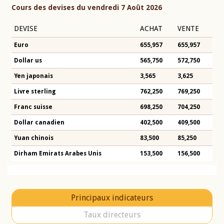
Cours des devises du vendredi 7 Août 2026
DEVISE
ACHAT
VENTE
Euro
655,957
655,957
Dollar us
565,750
572,750
Yen japonais
3,565
3,625
Livre sterling
762,250
769,250
Franc suisse
698,250
704,250
Dollar canadien
402,500
409,500
Yuan chinois
83,500
85,250
Dirham Emirats Arabes Unis
153,500
156,500
Principaux indicateurs
Taux directeurs