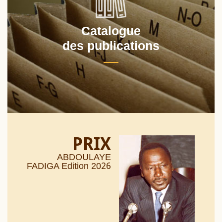
Catalogue
des publications
PRIX
ABDOULAYE
26
FADIGA Edition 20