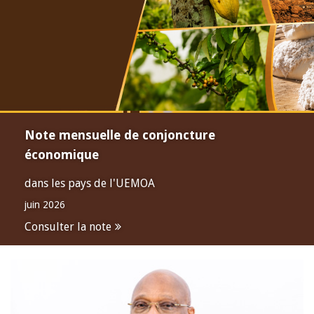
Note mensuelle de conjoncture
économique
dans les pays de l'UEMOA
juin 2026
Consulter la note
Open
configuration
options