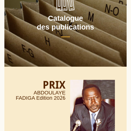
Catalogue
des publications
PRIX
ABDOULAYE
26
FADIGA Edition 20