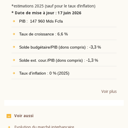
*estimations 2025 (sauf pour le taux d’inflation)
* Date de mise à jour : 17 juin 2026
PIB : 147 960 Mds Fcfa
Taux de croissance : 6,6 %
Solde budgétaire/PIB (dons compris) :
-3,3
%
Solde ext. cour./PIB (dons compris) :
-1,3
%
Taux d'inflation : 0 % (2025)
Voir plus
Voir aussi
Evolution du marché interbancaire