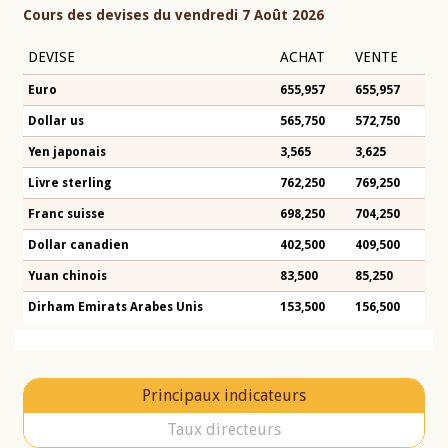
Cours des devises du vendredi 7 Août 2026
DEVISE
ACHAT
VENTE
Euro
655,957
655,957
Dollar us
565,750
572,750
Yen japonais
3,565
3,625
Livre sterling
762,250
769,250
Franc suisse
698,250
704,250
Dollar canadien
402,500
409,500
Yuan chinois
83,500
85,250
Dirham Emirats Arabes Unis
153,500
156,500
Principaux indicateurs
Taux directeurs