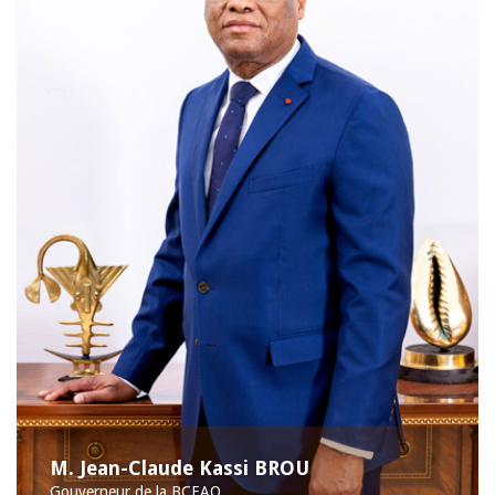
M. Jean-Claude Kassi BROU
Gouverneur de la BCEAO