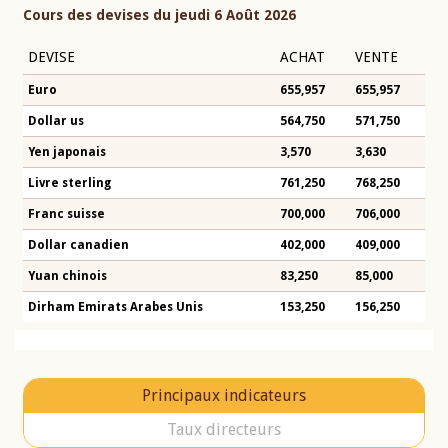
Cours des devises du jeudi 6 Août 2026
DEVISE
ACHAT
VENTE
Euro
655,957
655,957
Dollar us
564,750
571,750
Yen japonais
3,570
3,630
Livre sterling
761,250
768,250
Franc suisse
700,000
706,000
Dollar canadien
402,000
409,000
Yuan chinois
83,250
85,000
Dirham Emirats Arabes Unis
153,250
156,250
Principaux indicateurs
Taux directeurs