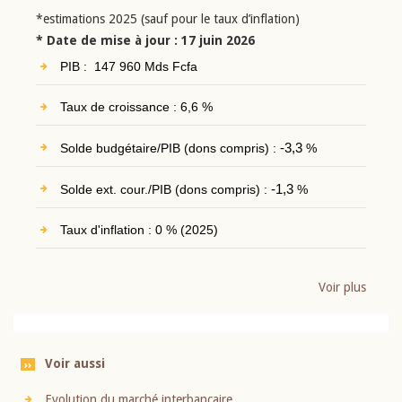
*estimations 2025 (sauf pour le taux d’inflation)
* Date de mise à jour : 17 juin 2026
PIB : 147 960 Mds Fcfa
Taux de croissance : 6,6 %
Solde budgétaire/PIB (dons compris) :
-3,3
%
Solde ext. cour./PIB (dons compris) :
-1,3
%
Taux d'inflation : 0 % (2025)
Voir plus
Voir aussi
Evolution du marché interbancaire