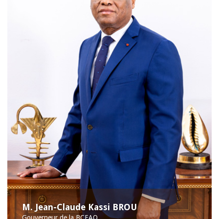
M. Jean-Claude Kassi BROU
Gouverneur de la BCEAO