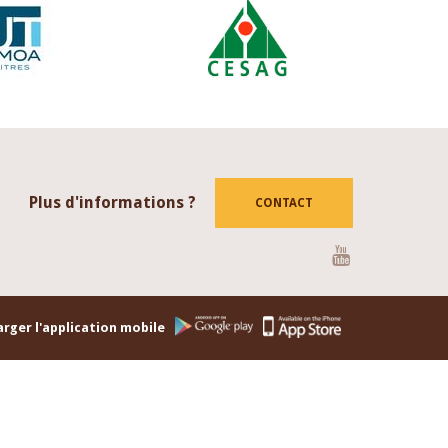
Plus d'informations ?
CONTACT
Youtube
rger l'application mobile