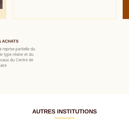
& ACHATS
 reprise partielle du
 type résine et du
locaux du Centre de
aire
AUTRES INSTITUTIONS