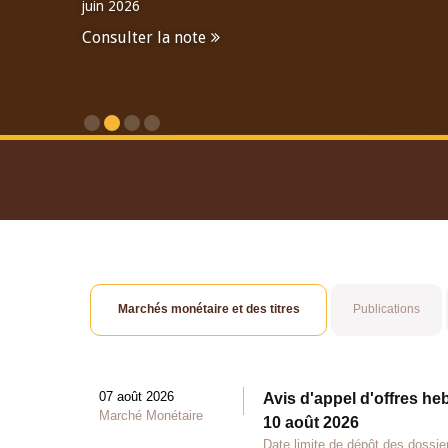
juin 2026
Consulter la note
Consulter le Rapport An
Marchés monétaire et des titres
Publications
07 août 2026
Avis d'appel d'offres he
Marché Monétaire
10 août 2026
Date limite de dépôt des dossie