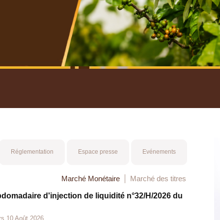
nuel 2025
Mot 
Réglementation
Espace presse
Evénements
Marché Monétaire
Marché des titres
bdomadaire d'injection de liquidité n°32/H/2026 du
rs 10 Août 2026