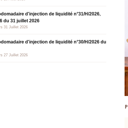
bdomadaire d'injection de liquidité n°31/H/2026,
 du 31 juillet 2026
s 31 Juillet 2026
bdomadaire d'injection de liquidité n°30/H/2026 du
s 27 Juillet 2026
P