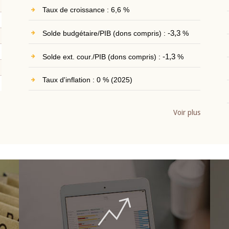
Taux de croissance : 6,6 %
Solde budgétaire/PIB (dons compris) :
-3,3
%
Solde ext. cour./PIB (dons compris) :
-1,3
%
Taux d'inflation : 0 % (2025)
Voir plus