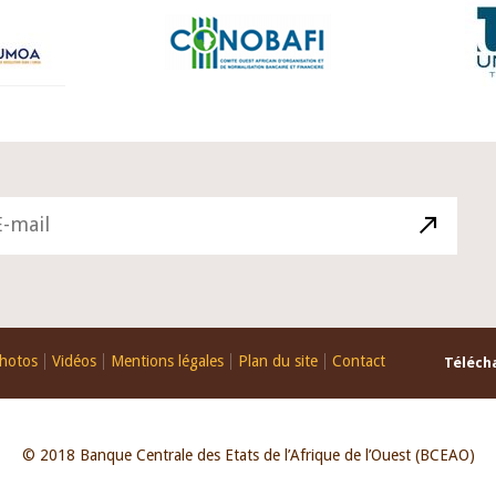
hotos
Vidéos
Mentions légales
Plan du site
Contact
Télécha
© 2018 Banque Centrale des Etats de l’Afrique de l’Ouest (BCEAO)