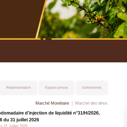
nuel 2025
Mot 
Réglementation
Espace presse
Evénements
Marché Monétaire
Marché des titres
bdomadaire d'injection de liquidité n°31/H/2026,
 du 31 juillet 2026
s 31 Juillet 2026