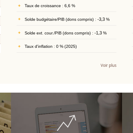
Taux de croissance : 6,6 %
Solde budgétaire/PIB (dons compris) :
-3,3
%
Solde ext. cour./PIB (dons compris) :
-1,3
%
Taux d'inflation : 0 % (2025)
Voir plus