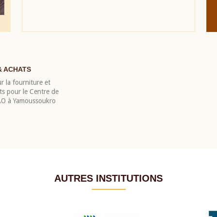
& ACHATS
r la fourniture et
nts pour le Centre de
EAO à Yamoussoukro
AUTRES INSTITUTIONS