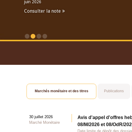
juin 2026
Consulter la note
Consulter le Rapport An
Marchés monétaire et des titres
Publications
30 juillet 2026
Avis d'appel d'offres he
Marché Monétaire
08/M/2026 et 08/OdR/2026
Date limite de dépôt des dossier