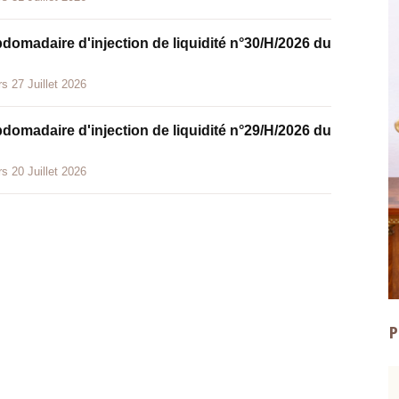
bdomadaire d'injection de liquidité n°30/H/2026 du
s 27 Juillet 2026
bdomadaire d'injection de liquidité n°29/H/2026 du
s 20 Juillet 2026
P