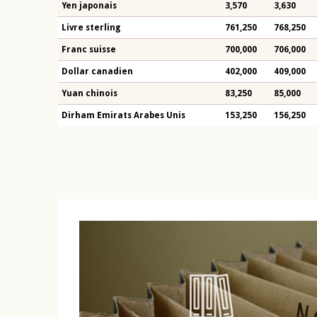
Yen japonais
3,570
3,630
Livre sterling
761,250
768,250
Franc suisse
700,000
706,000
Dollar canadien
402,000
409,000
Yuan chinois
83,250
85,000
Dirham Emirats Arabes Unis
153,250
156,250