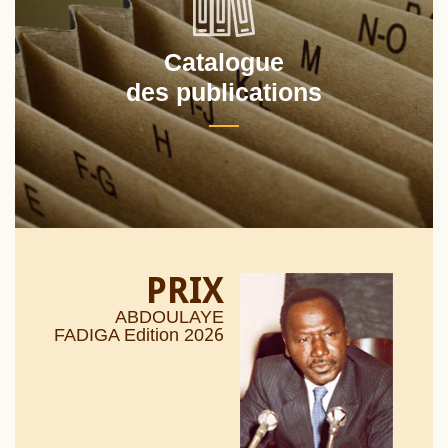
Catalogue
des publications
PRIX
ABDOULAYE
26
FADIGA Edition 20