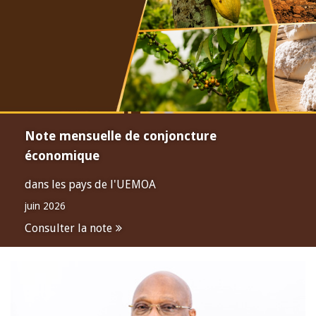
Note mensuelle de conjoncture
économique
dans les pays de l'UEMOA
juin 2026
Consulter la note
Open
configuration
options