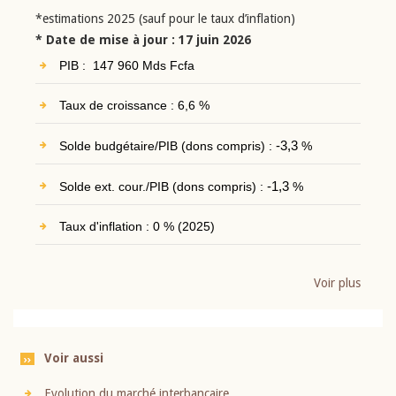
*estimations 2025 (sauf pour le taux d’inflation)
* Date de mise à jour : 17 juin 2026
PIB : 147 960 Mds Fcfa
Taux de croissance : 6,6 %
Solde budgétaire/PIB (dons compris) :
-3,3
%
Solde ext. cour./PIB (dons compris) :
-1,3
%
Taux d'inflation : 0 % (2025)
Voir plus
Voir aussi
Evolution du marché interbancaire