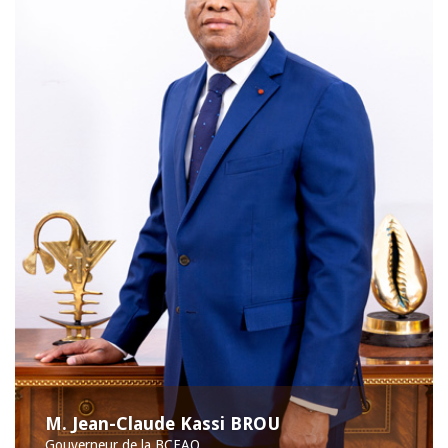
M. Jean-Claude Kassi BROU
Gouverneur de la BCEAO