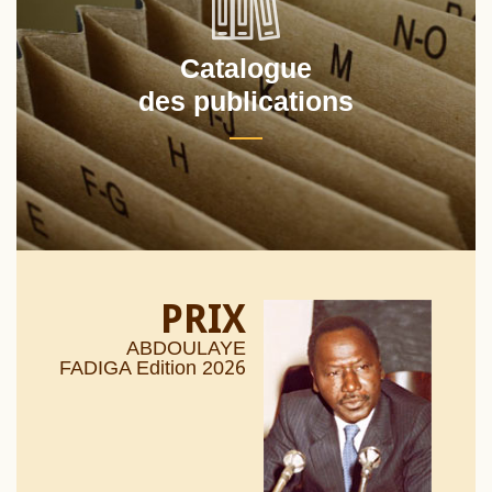
Catalogue
des publications
PRIX
ABDOULAYE
26
FADIGA Edition 20