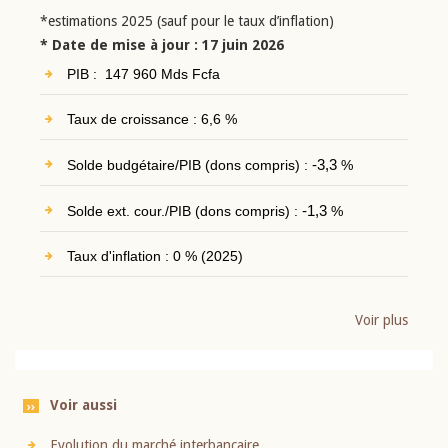
*estimations 2025 (sauf pour le taux d’inflation)
* Date de mise à jour : 17 juin 2026
PIB : 147 960 Mds Fcfa
Taux de croissance : 6,6 %
Solde budgétaire/PIB (dons compris) :
-3,3
%
Solde ext. cour./PIB (dons compris) :
-1,3
%
Taux d'inflation : 0 % (2025)
Voir plus
Voir aussi
Evolution du marché interbancaire