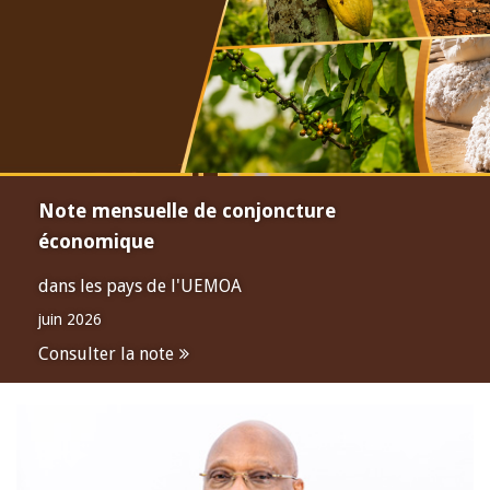
Note mensuelle de conjoncture
économique
dans les pays de l'UEMOA
juin 2026
Consulter la note
Open
configuration
options