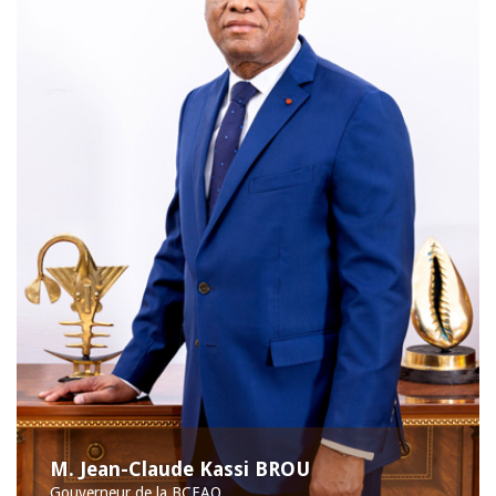
M. Jean-Claude Kassi BROU
Gouverneur de la BCEAO