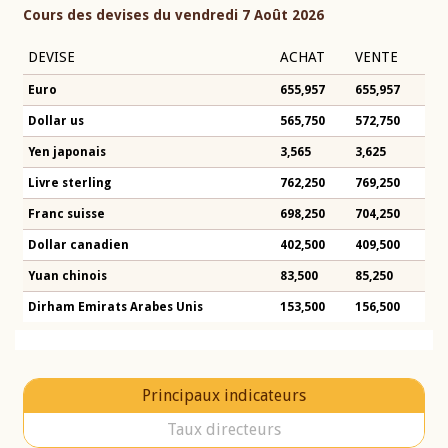
Cours des devises du vendredi 7 Août 2026
DEVISE
ACHAT
VENTE
Euro
655,957
655,957
Dollar us
565,750
572,750
Yen japonais
3,565
3,625
Livre sterling
762,250
769,250
Franc suisse
698,250
704,250
Dollar canadien
402,500
409,500
Yuan chinois
83,500
85,250
Dirham Emirats Arabes Unis
153,500
156,500
Principaux indicateurs
Taux directeurs