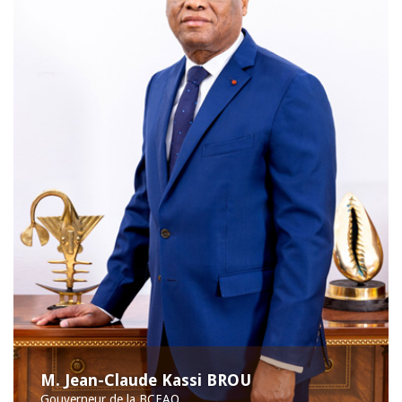
M. Jean-Claude Kassi BROU
Gouverneur de la BCEAO