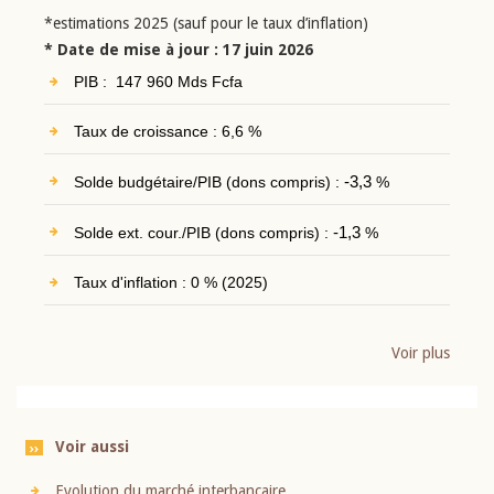
*estimations 2025 (sauf pour le taux d’inflation)
* Date de mise à jour : 17 juin 2026
PIB : 147 960 Mds Fcfa
Taux de croissance : 6,6 %
Solde budgétaire/PIB (dons compris) :
-3,3
%
Solde ext. cour./PIB (dons compris) :
-1,3
%
Taux d'inflation : 0 % (2025)
Voir plus
Voir aussi
Evolution du marché interbancaire