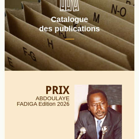
Catalogue
des publications
PRIX
ABDOULAYE
26
FADIGA Edition 20