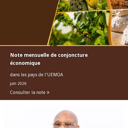
Note mensuelle de conjoncture
économique
dans les pays de l'UEMOA
juin 2026
Consulter la note
Open
configuration
options