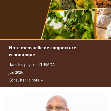
Note mensuelle de conjoncture
économique
dans les pays de l'UEMOA
juin 2026
Consulter la note
Open
configuration
options