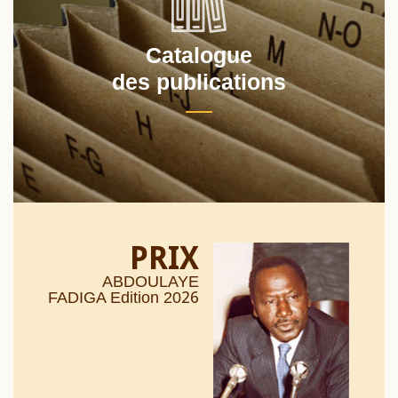
Catalogue
des publications
PRIX
ABDOULAYE
26
FADIGA Edition 20