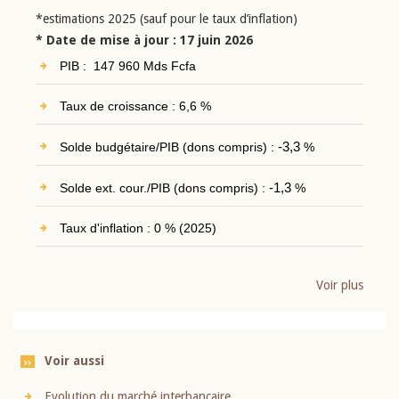
*estimations 2025 (sauf pour le taux d’inflation)
* Date de mise à jour : 17 juin 2026
PIB : 147 960 Mds Fcfa
Taux de croissance : 6,6 %
Solde budgétaire/PIB (dons compris) :
-3,3
%
Solde ext. cour./PIB (dons compris) :
-1,3
%
Taux d'inflation : 0 % (2025)
Voir plus
Voir aussi
Evolution du marché interbancaire