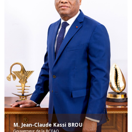
M. Jean-Claude Kassi BROU
Gouverneur de la BCEAO