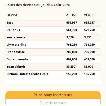
Cours des devises du jeudi 6 Août 2026
DEVISE
ACHAT
VENTE
Euro
655,957
655,957
Dollar us
564,750
571,750
Yen japonais
3,570
3,630
Livre sterling
761,250
768,250
Franc suisse
700,000
706,000
Dollar canadien
402,000
409,000
Yuan chinois
83,250
85,000
Dirham Emirats Arabes Unis
153,250
156,250
Principaux indicateurs
Taux directeurs