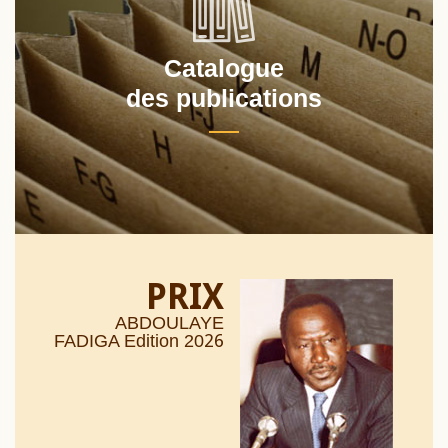
Catalogue
des publications
PRIX
ABDOULAYE
26
FADIGA Edition 20