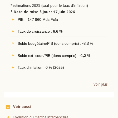
*estimations 2025 (sauf pour le taux d’inflation)
* Date de mise à jour : 17 juin 2026
PIB : 147 960 Mds Fcfa
Taux de croissance : 6,6 %
Solde budgétaire/PIB (dons compris) :
-3,3
%
Solde ext. cour./PIB (dons compris) :
-1,3
%
Taux d'inflation : 0 % (2025)
Voir plus
Voir aussi
Evolution du marché interbancaire