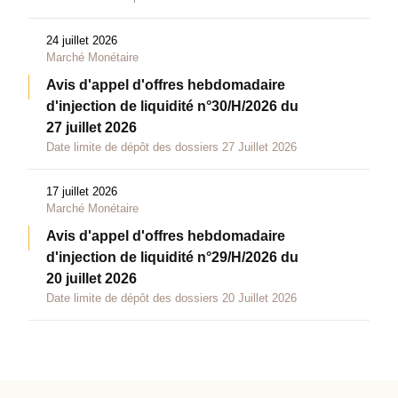
24 juillet 2026
Marché Monétaire
Avis d'appel d'offres hebdomadaire
d'injection de liquidité n°30/H/2026 du
27 juillet 2026
Date limite de dépôt des dossiers 27 Juillet 2026
17 juillet 2026
Marché Monétaire
Avis d'appel d'offres hebdomadaire
d'injection de liquidité n°29/H/2026 du
20 juillet 2026
Date limite de dépôt des dossiers 20 Juillet 2026