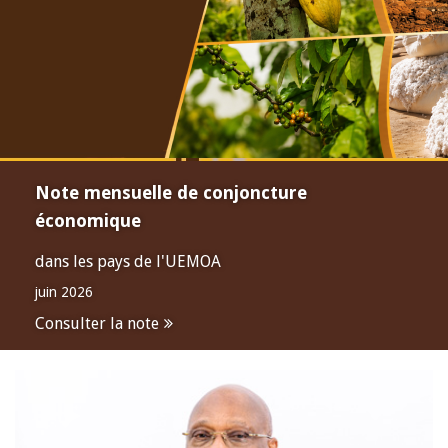
Note mensuelle de conjoncture
économique
dans les pays de l'UEMOA
juin 2026
Consulter la note
Open
configuration
options