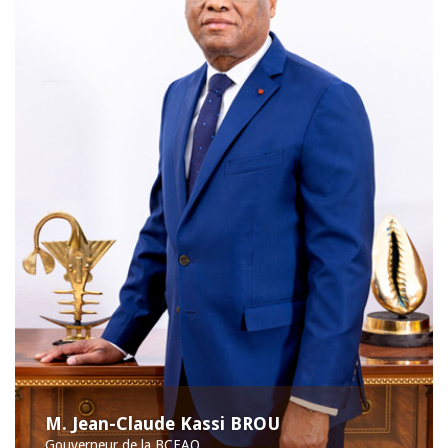
M. Jean-Claude Kassi BROU
Gouverneur de la BCEAO