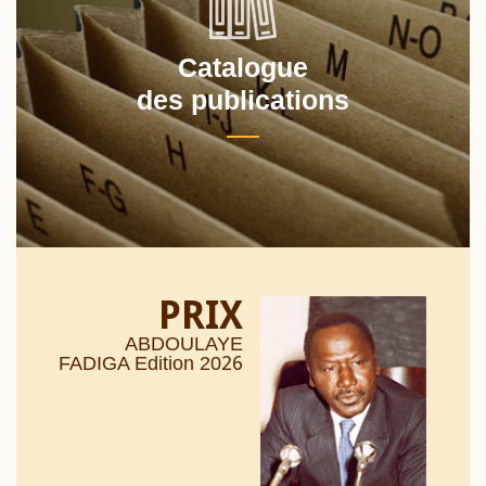
Catalogue
des publications
PRIX
ABDOULAYE
26
FADIGA Edition 20