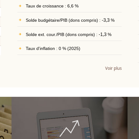
Taux de croissance : 6,6 %
Solde budgétaire/PIB (dons compris) :
-3,3
%
Solde ext. cour./PIB (dons compris) :
-1,3
%
Taux d'inflation : 0 % (2025)
Voir plus