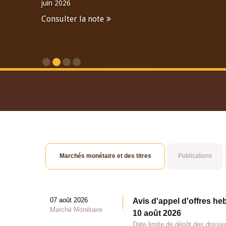
juin 2026
Consulter la note
Consulter le Rapport An
Marchés monétaire et des titres
Publications
07 août 2026
Avis d'appel d'offres he
Marché Monétaire
10 août 2026
Date limite de dépôt des dossie