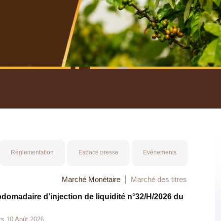
nuel 2025
Mot 
Réglementation
Espace presse
Evénements
Marché Monétaire
Marché des titres
bdomadaire d'injection de liquidité n°32/H/2026 du
rs 10 Août 2026