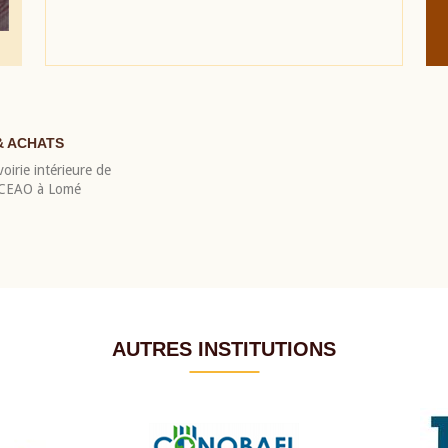
& ACHATS
oirie intérieure de
 BCEAO à Lomé
AUTRES INSTITUTIONS