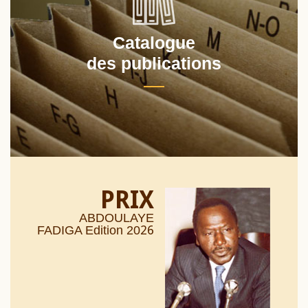
Catalogue
des publications
PRIX
ABDOULAYE
26
FADIGA Edition 20