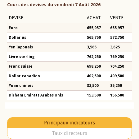
Cours des devises du vendredi 7 Août 2026
DEVISE
ACHAT
VENTE
Euro
655,957
655,957
Dollar us
565,750
572,750
Yen japonais
3,565
3,625
Livre sterling
762,250
769,250
Franc suisse
698,250
704,250
Dollar canadien
402,500
409,500
Yuan chinois
83,500
85,250
Dirham Emirats Arabes Unis
153,500
156,500
Principaux indicateurs
Taux directeurs