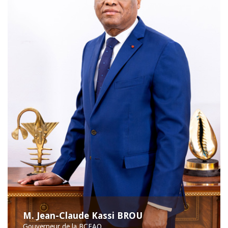
M. Jean-Claude Kassi BROU
Gouverneur de la BCEAO