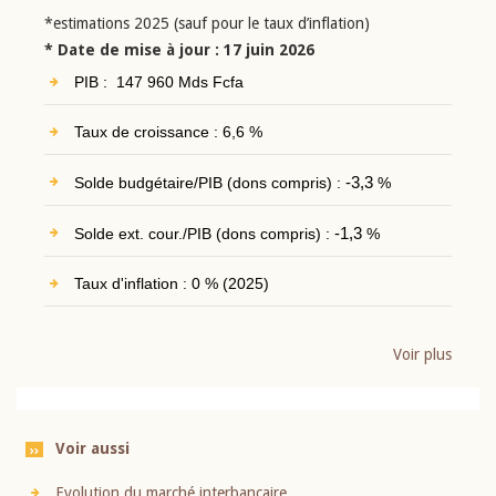
*estimations 2025 (sauf pour le taux d’inflation)
* Date de mise à jour : 17 juin 2026
PIB : 147 960 Mds Fcfa
Taux de croissance : 6,6 %
Solde budgétaire/PIB (dons compris) :
-3,3
%
Solde ext. cour./PIB (dons compris) :
-1,3
%
Taux d'inflation : 0 % (2025)
Voir plus
Voir aussi
Evolution du marché interbancaire