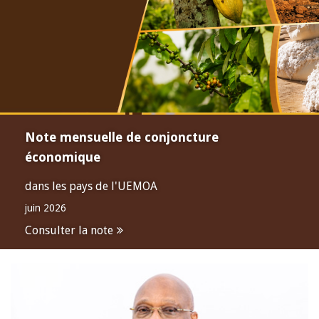
Note mensuelle de conjoncture
économique
dans les pays de l'UEMOA
juin 2026
Consulter la note
Open
configuration
options