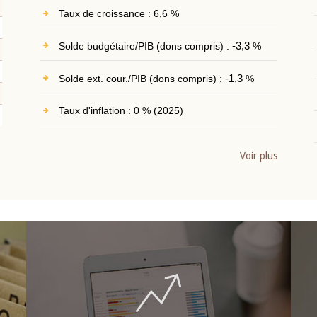
Taux de croissance : 6,6 %
Solde budgétaire/PIB (dons compris) :
-3,3
%
Solde ext. cour./PIB (dons compris) :
-1,3
%
Taux d'inflation : 0 % (2025)
Voir plus