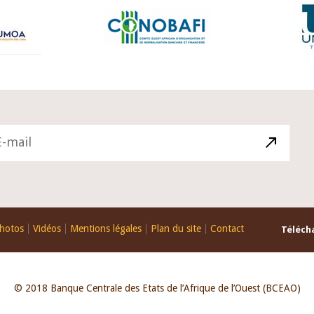
hotos
Vidéos
Mentions légales
Plan du site
Contact
Télécha
© 2018 Banque Centrale des Etats de l’Afrique de l’Ouest (BCEAO)