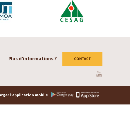
Plus d'informations ?
CONTACT
Youtube
rger l'application mobile