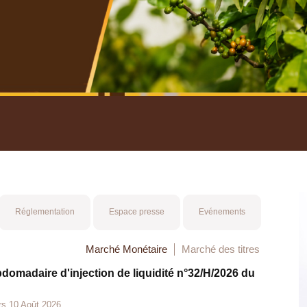
nuel 2025
Mot 
Réglementation
Espace presse
Evénements
Marché Monétaire
Marché des titres
bdomadaire d'injection de liquidité n°32/H/2026 du
rs 10 Août 2026