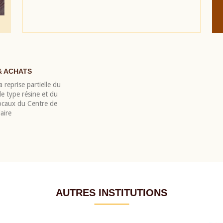
& ACHATS
 reprise partielle du
 type résine et du
locaux du Centre de
aire
AUTRES INSTITUTIONS