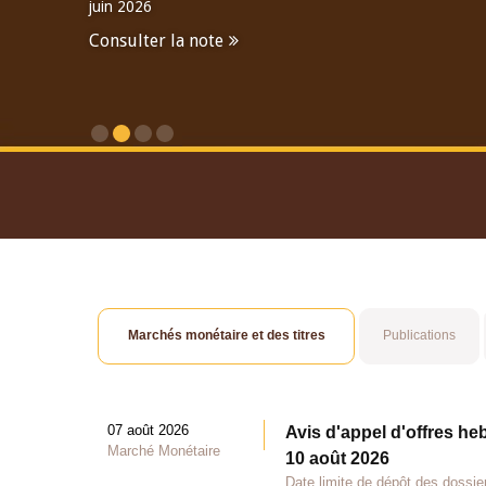
juin 2026
Consulter la note
Consulter le Rapport An
Marchés monétaire et des titres
Publications
07 août 2026
Avis d'appel d'offres he
Marché Monétaire
10 août 2026
Date limite de dépôt des dossie