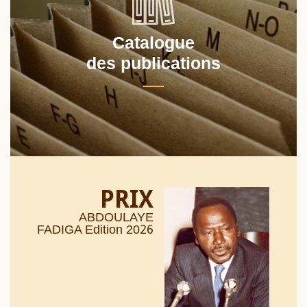
Catalogue
des publications
PRIX
ABDOULAYE
26
FADIGA Edition 20