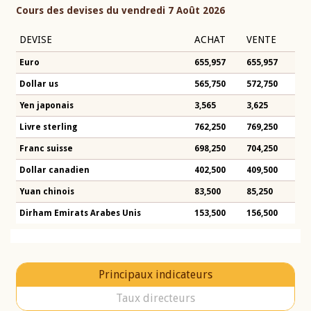
Cours des devises du vendredi 7 Août 2026
DEVISE
ACHAT
VENTE
Euro
655,957
655,957
Dollar us
565,750
572,750
Yen japonais
3,565
3,625
Livre sterling
762,250
769,250
Franc suisse
698,250
704,250
Dollar canadien
402,500
409,500
Yuan chinois
83,500
85,250
Dirham Emirats Arabes Unis
153,500
156,500
Principaux indicateurs
Taux directeurs