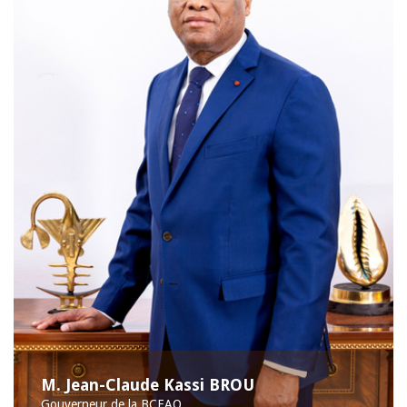
M. Jean-Claude Kassi BROU
Gouverneur de la BCEAO