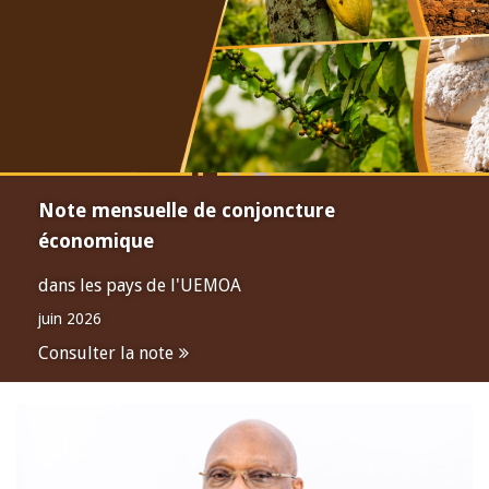
Note mensuelle de conjoncture
économique
dans les pays de l'UEMOA
juin 2026
Consulter la note
Open
configuration
options