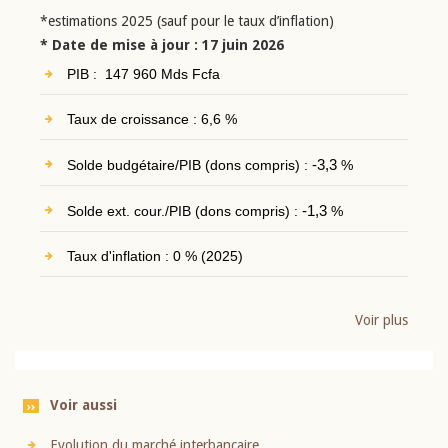
*estimations 2025 (sauf pour le taux d’inflation)
* Date de mise à jour : 17 juin 2026
PIB : 147 960 Mds Fcfa
Taux de croissance : 6,6 %
Solde budgétaire/PIB (dons compris) :
-3,3
%
Solde ext. cour./PIB (dons compris) :
-1,3
%
Taux d'inflation : 0 % (2025)
Voir plus
Voir aussi
Evolution du marché interbancaire