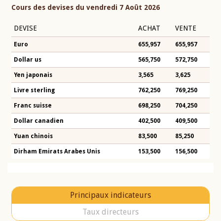
Cours des devises du vendredi 7 Août 2026
DEVISE
ACHAT
VENTE
Euro
655,957
655,957
Dollar us
565,750
572,750
Yen japonais
3,565
3,625
Livre sterling
762,250
769,250
Franc suisse
698,250
704,250
Dollar canadien
402,500
409,500
Yuan chinois
83,500
85,250
Dirham Emirats Arabes Unis
153,500
156,500
Principaux indicateurs
Taux directeurs