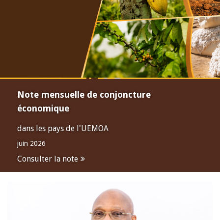
Note mensuelle de conjoncture
économique
dans les pays de l'UEMOA
juin 2026
Consulter la note
Open
configuration
options