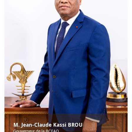
M. Jean-Claude Kassi BROU
Gouverneur de la BCEAO