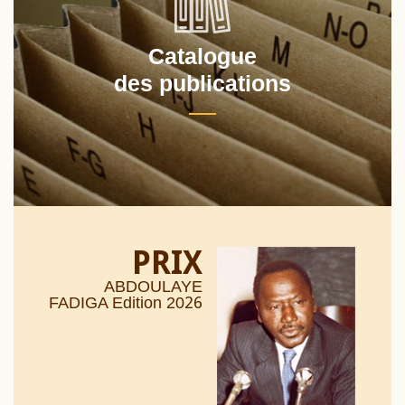
Catalogue
des publications
PRIX
ABDOULAYE
26
FADIGA Edition 20