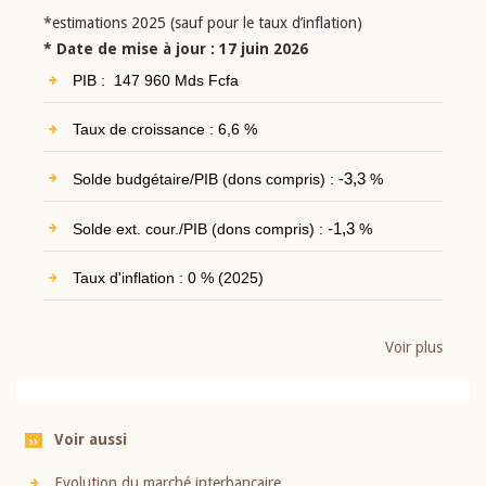
*estimations 2025 (sauf pour le taux d’inflation)
* Date de mise à jour : 17 juin 2026
PIB : 147 960 Mds Fcfa
Taux de croissance : 6,6 %
Solde budgétaire/PIB (dons compris) :
-3,3
%
Solde ext. cour./PIB (dons compris) :
-1,3
%
Taux d'inflation : 0 % (2025)
Voir plus
Voir aussi
Evolution du marché interbancaire