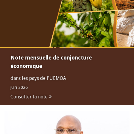
Note mensuelle de conjoncture
économique
dans les pays de l'UEMOA
juin 2026
Consulter la note
Open
configuration
options