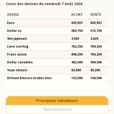
Cours des devises du vendredi 7 Août 2026
DEVISE
ACHAT
VENTE
Euro
655,957
655,957
Dollar us
565,750
572,750
Yen japonais
3,565
3,625
Livre sterling
762,250
769,250
Franc suisse
698,250
704,250
Dollar canadien
402,500
409,500
Yuan chinois
83,500
85,250
Dirham Emirats Arabes Unis
153,500
156,500
Principaux indicateurs
Taux directeurs