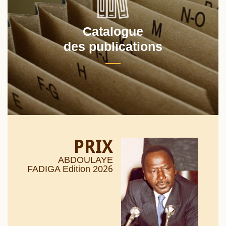
Catalogue
des publications
PRIX
ABDOULAYE
26
FADIGA Edition 20