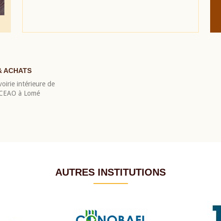
& ACHATS
oirie intérieure de
 BCEAO à Lomé
AUTRES INSTITUTIONS