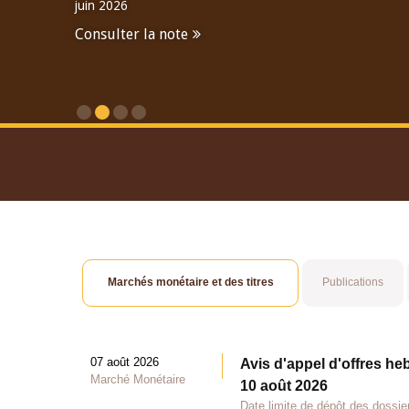
juin 2026
Consulter la note
Consulter le Rapport An
Marchés monétaire et des titres
Publications
07 août 2026
Avis d'appel d'offres he
Marché Monétaire
10 août 2026
Date limite de dépôt des dossie