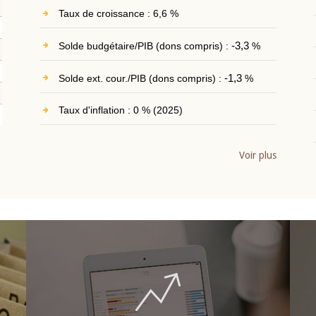
Taux de croissance : 6,6 %
Solde budgétaire/PIB (dons compris) :
-3,3
%
Solde ext. cour./PIB (dons compris) :
-1,3
%
Taux d'inflation : 0 % (2025)
Voir plus