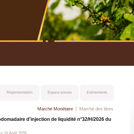
nuel 2025
Mot 
Réglementation
Espace presse
Evénements
Marché Monétaire
Marché des titres
bdomadaire d'injection de liquidité n°32/H/2026 du
rs 10 Août 2026