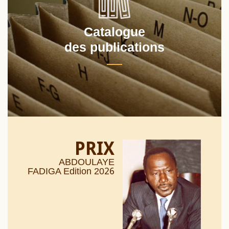
Catalogue
des publications
PRIX
ABDOULAYE
26
FADIGA Edition 20