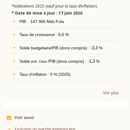
*estimations 2025 (sauf pour le taux d’inflation)
* Date de mise à jour : 17 juin 2026
PIB : 147 960 Mds Fcfa
Taux de croissance : 6,6 %
Solde budgétaire/PIB (dons compris) :
-3,3
%
Solde ext. cour./PIB (dons compris) :
-1,3
%
Taux d'inflation : 0 % (2025)
Voir plus
Voir aussi
Evolution du marché interbancaire