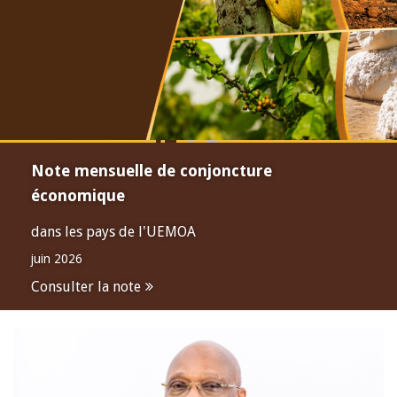
Note mensuelle de conjoncture
économique
dans les pays de l'UEMOA
juin 2026
Consulter la note
Open
configuration
options