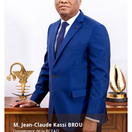
M. Jean-Claude Kassi BROU
Gouverneur de la BCEAO