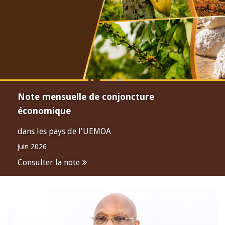
Note mensuelle de conjoncture
économique
dans les pays de l'UEMOA
juin 2026
Consulter la note
Open
configuration
options