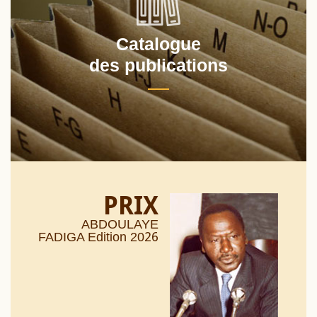
Catalogue
des publications
PRIX
ABDOULAYE
26
FADIGA Edition 20