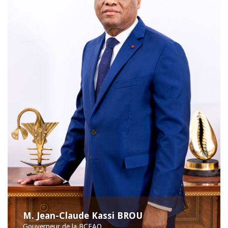
M. Jean-Claude Kassi BROU
Gouverneur de la BCEAO