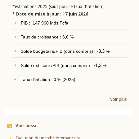
*estimations 2025 (sauf pour le taux d’inflation)
* Date de mise à jour : 17 juin 2026
PIB : 147 960 Mds Fcfa
Taux de croissance : 6,6 %
Solde budgétaire/PIB (dons compris) :
-3,3
%
Solde ext. cour./PIB (dons compris) :
-1,3
%
Taux d'inflation : 0 % (2025)
Voir plus
Voir aussi
Evolution du marché interbancaire