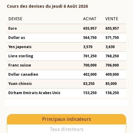
Cours des devises du jeudi 6 Août 2026
DEVISE
ACHAT
VENTE
Euro
655,957
655,957
Dollar us
564,750
571,750
Yen japonais
3,570
3,630
Livre sterling
761,250
768,250
Franc suisse
700,000
706,000
Dollar canadien
402,000
409,000
Yuan chinois
83,250
85,000
Dirham Emirats Arabes Unis
153,250
156,250
Principaux indicateurs
Taux directeurs