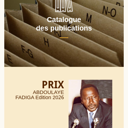
Catalogue
des publications
PRIX
ABDOULAYE
26
FADIGA Edition 20