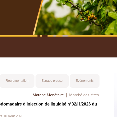
nuel 2025
Mot 
Réglementation
Espace presse
Evénements
Marché Monétaire
Marché des titres
bdomadaire d'injection de liquidité n°32/H/2026 du
rs 10 Août 2026