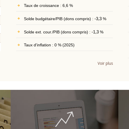
Taux de croissance : 6,6 %
Solde budgétaire/PIB (dons compris) :
-3,3
%
Solde ext. cour./PIB (dons compris) :
-1,3
%
Taux d'inflation : 0 % (2025)
Voir plus