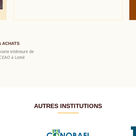
& ACHATS
oirie intérieure de
 BCEAO à Lomé
AUTRES INSTITUTIONS