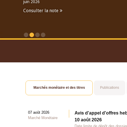
juin 2026
Consulter la note
Consulter le Rapport An
Marchés monétaire et des titres
Publications
07 août 2026
Avis d'appel d'offres he
Marché Monétaire
10 août 2026
Date limite de dépôt des dossie