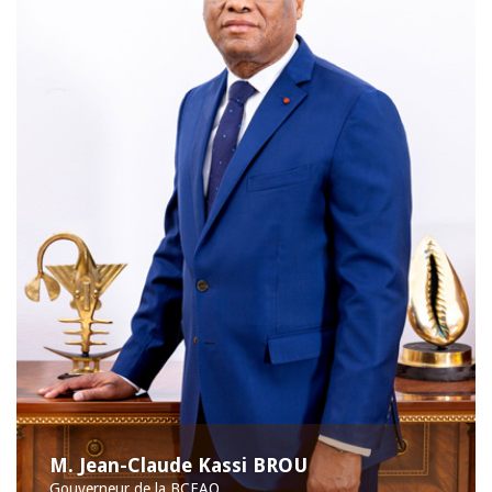
M. Jean-Claude Kassi BROU
Gouverneur de la BCEAO