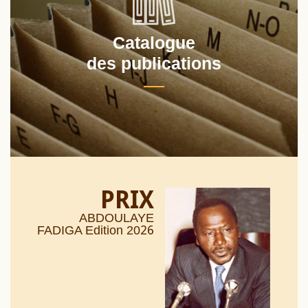
Catalogue
des publications
PRIX
ABDOULAYE
26
FADIGA Edition 20