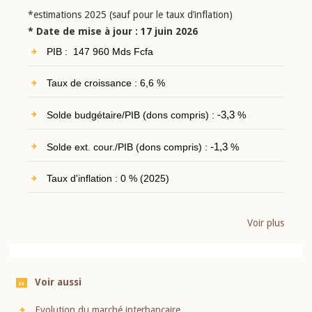
*estimations 2025 (sauf pour le taux d’inflation)
* Date de mise à jour : 17 juin 2026
PIB : 147 960 Mds Fcfa
Taux de croissance : 6,6 %
Solde budgétaire/PIB (dons compris) :
-3,3
%
Solde ext. cour./PIB (dons compris) :
-1,3
%
Taux d'inflation : 0 % (2025)
Voir plus
Voir aussi
Evolution du marché interbancaire