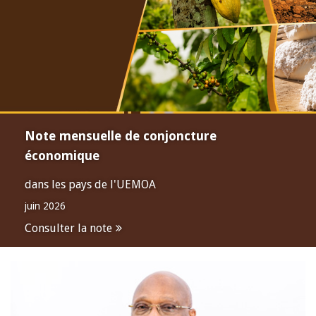
Note mensuelle de conjoncture
économique
dans les pays de l'UEMOA
juin 2026
Consulter la note
Open
configuration
options