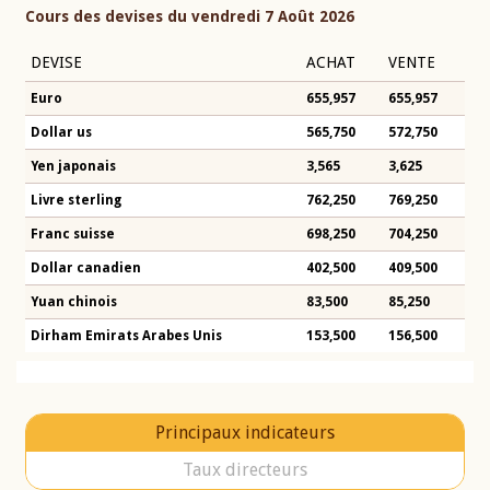
Cours des devises du vendredi 7 Août 2026
DEVISE
ACHAT
VENTE
Euro
655,957
655,957
Dollar us
565,750
572,750
Yen japonais
3,565
3,625
Livre sterling
762,250
769,250
Franc suisse
698,250
704,250
Dollar canadien
402,500
409,500
Yuan chinois
83,500
85,250
Dirham Emirats Arabes Unis
153,500
156,500
Principaux indicateurs
Taux directeurs