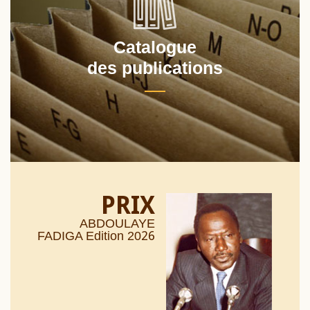
Catalogue
des publications
PRIX
ABDOULAYE
26
FADIGA Edition 20