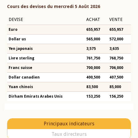
Cours des devises du mercredi 5 Août 2026
DEVISE
ACHAT
VENTE
Euro
655,957
655,957
Dollar us
565,000
572,000
Yen japonais
3,575
3,635
Livre sterling
761,750
768,750
Franc suisse
700,000
706,000
Dollar canadien
400,500
407,500
Yuan chinois
83,500
85,000
Dirham Emirats Arabes Unis
153,250
156,250
Principaux indicateurs
Taux directeurs