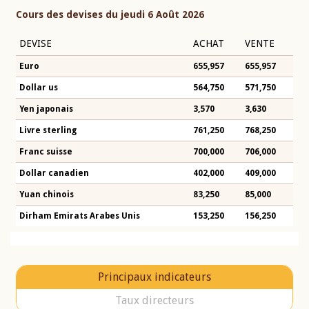
Cours des devises du jeudi 6 Août 2026
DEVISE
ACHAT
VENTE
Euro
655,957
655,957
Dollar us
564,750
571,750
Yen japonais
3,570
3,630
Livre sterling
761,250
768,250
Franc suisse
700,000
706,000
Dollar canadien
402,000
409,000
Yuan chinois
83,250
85,000
Dirham Emirats Arabes Unis
153,250
156,250
Principaux indicateurs
Taux directeurs