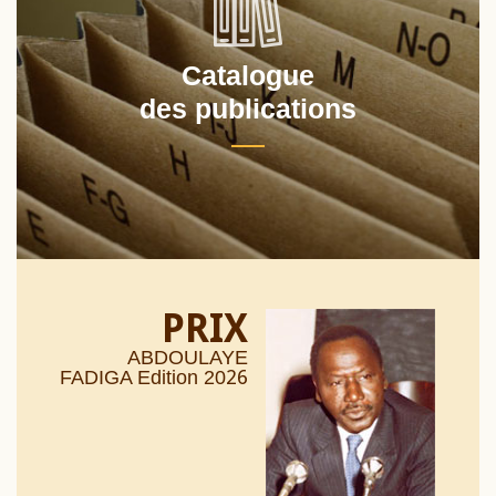
Catalogue
des publications
PRIX
ABDOULAYE
26
FADIGA Edition 20