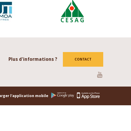
Plus d'informations ?
CONTACT
Youtube
rger l'application mobile