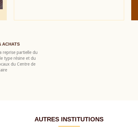
& ACHATS
 reprise partielle du
 type résine et du
locaux du Centre de
aire
AUTRES INSTITUTIONS