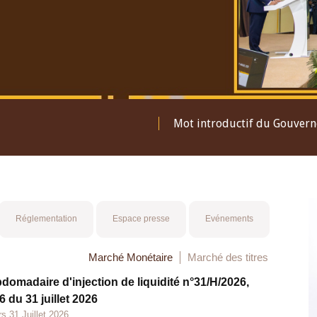
Mot introductif du Gouver
Réglementation
Espace presse
Evénements
Marché Monétaire
Marché des titres
bdomadaire d'injection de liquidité n°31/H/2026,
 du 31 juillet 2026
s 31 Juillet 2026