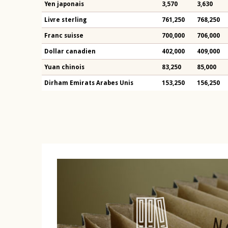
Yen japonais
3,570
3,630
Livre sterling
761,250
768,250
Franc suisse
700,000
706,000
Dollar canadien
402,000
409,000
Yuan chinois
83,250
85,000
Dirham Emirats Arabes Unis
153,250
156,250