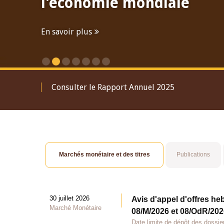
l'économie mondiale
En savoir plus
Consulter le Rapport Annuel 2025
Marchés monétaire et des titres
Publications
30 juillet 2026
Avis d'appel d'offres he
Marché Monétaire
08/M/2026 et 08/OdR/2026
Date limite de dépôt des dossier