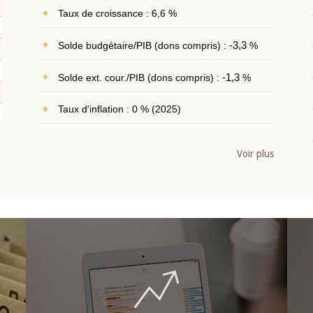
Taux de croissance : 6,6 %
Solde budgétaire/PIB (dons compris) :
-3,3
%
Solde ext. cour./PIB (dons compris) :
-1,3
%
Taux d'inflation : 0 % (2025)
Voir plus