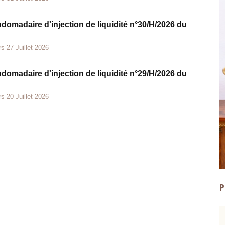
bdomadaire d'injection de liquidité n°30/H/2026 du
s 27 Juillet 2026
bdomadaire d'injection de liquidité n°29/H/2026 du
s 20 Juillet 2026
P