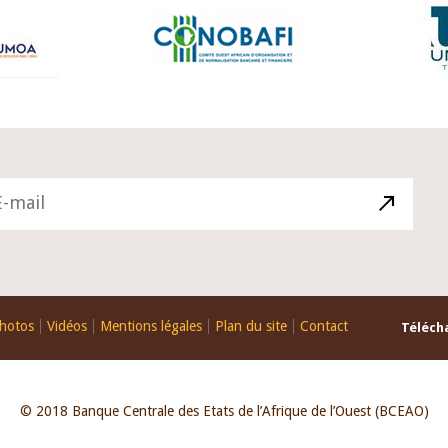
hotos
Vidéos
Mentions légales
Plan du site
Contact
Télécha
© 2018 Banque Centrale des Etats de l’Afrique de l’Ouest (BCEAO)