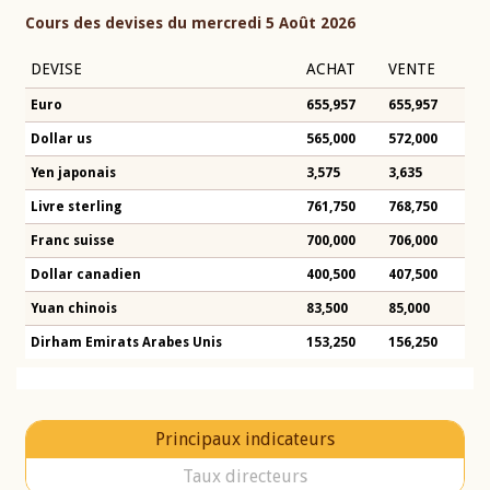
Cours des devises du mercredi 5 Août 2026
DEVISE
ACHAT
VENTE
Euro
655,957
655,957
Dollar us
565,000
572,000
Yen japonais
3,575
3,635
Livre sterling
761,750
768,750
Franc suisse
700,000
706,000
Dollar canadien
400,500
407,500
Yuan chinois
83,500
85,000
Dirham Emirats Arabes Unis
153,250
156,250
Principaux indicateurs
Taux directeurs