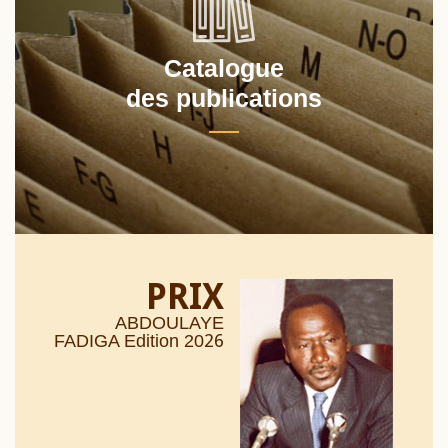
Catalogue
des publications
PRIX
ABDOULAYE
26
FADIGA Edition 20