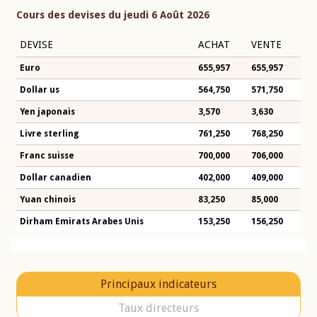
Cours des devises du jeudi 6 Août 2026
DEVISE
ACHAT
VENTE
Euro
655,957
655,957
Dollar us
564,750
571,750
Yen japonais
3,570
3,630
Livre sterling
761,250
768,250
Franc suisse
700,000
706,000
Dollar canadien
402,000
409,000
Yuan chinois
83,250
85,000
Dirham Emirats Arabes Unis
153,250
156,250
Principaux indicateurs
Taux directeurs