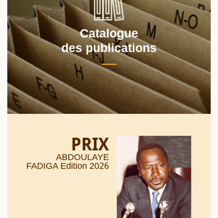
Catalogue
des publications
PRIX
ABDOULAYE
26
FADIGA Edition 20