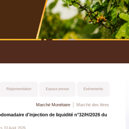
nuel 2025
Mot 
Réglementation
Espace presse
Evénements
Marché Monétaire
Marché des titres
bdomadaire d'injection de liquidité n°32/H/2026 du
rs 10 Août 2026