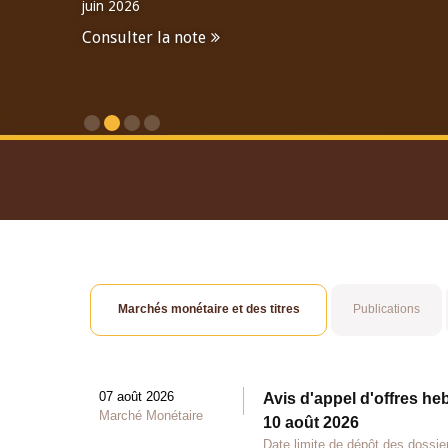
juin 2026
Consulter la note
Consulter le Rapport An
Marchés monétaire et des titres
Publications
07 août 2026
Avis d'appel d'offres he
Marché Monétaire
10 août 2026
Date limite de dépôt des dossie