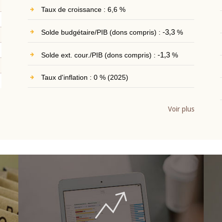
Taux de croissance : 6,6 %
Solde budgétaire/PIB (dons compris) :
-3,3
%
Solde ext. cour./PIB (dons compris) :
-1,3
%
Taux d'inflation : 0 % (2025)
Voir plus