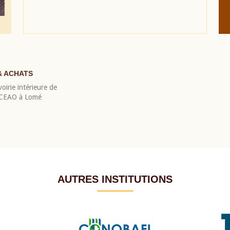
& ACHATS
oirie intérieure de
 BCEAO à Lomé
AUTRES INSTITUTIONS