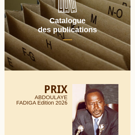
Catalogue
des publications
PRIX
ABDOULAYE
26
FADIGA Edition 20