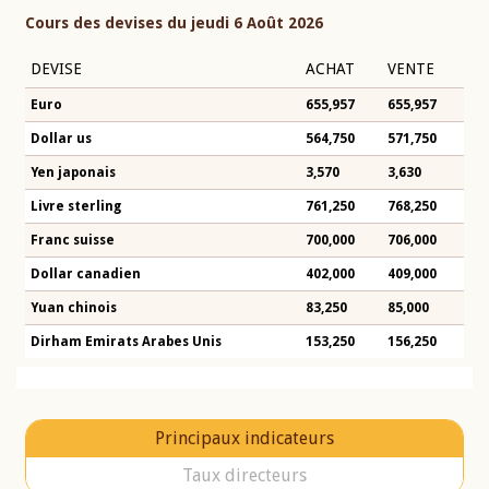
Cours des devises du jeudi 6 Août 2026
DEVISE
ACHAT
VENTE
Euro
655,957
655,957
Dollar us
564,750
571,750
Yen japonais
3,570
3,630
Livre sterling
761,250
768,250
Franc suisse
700,000
706,000
Dollar canadien
402,000
409,000
Yuan chinois
83,250
85,000
Dirham Emirats Arabes Unis
153,250
156,250
Principaux indicateurs
Taux directeurs