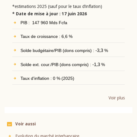
*estimations 2025 (sauf pour le taux d’inflation)
* Date de mise à jour : 17 juin 2026
PIB : 147 960 Mds Fcfa
Taux de croissance : 6,6 %
Solde budgétaire/PIB (dons compris) :
-3,3
%
Solde ext. cour./PIB (dons compris) :
-1,3
%
Taux d'inflation : 0 % (2025)
Voir plus
Voir aussi
Evolution du marché interbancaire