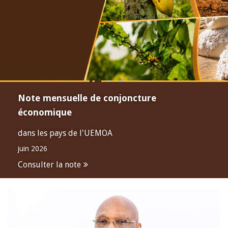
Note mensuelle de conjoncture
économique
dans les pays de l'UEMOA
juin 2026
Consulter la note
Open
configuration
options