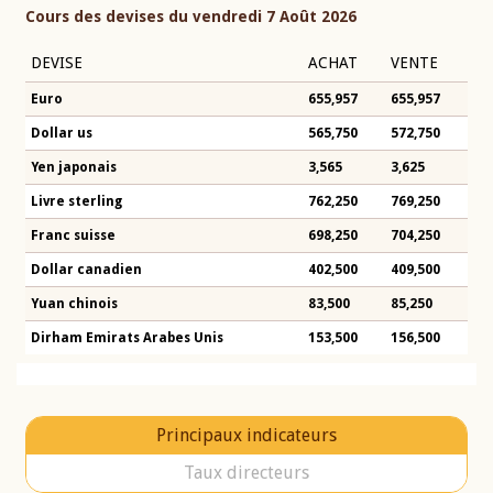
Cours des devises du vendredi 7 Août 2026
DEVISE
ACHAT
VENTE
Euro
655,957
655,957
Dollar us
565,750
572,750
Yen japonais
3,565
3,625
Livre sterling
762,250
769,250
Franc suisse
698,250
704,250
Dollar canadien
402,500
409,500
Yuan chinois
83,500
85,250
Dirham Emirats Arabes Unis
153,500
156,500
Principaux indicateurs
Taux directeurs