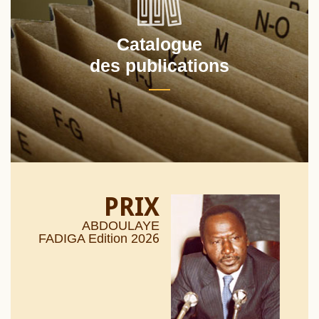
Catalogue
des publications
PRIX
ABDOULAYE
26
FADIGA Edition 20