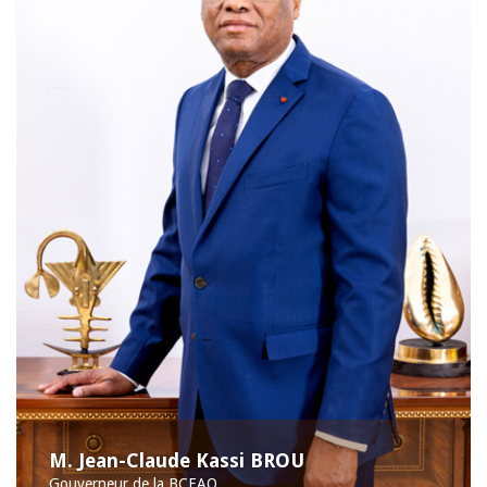
M. Jean-Claude Kassi BROU
Gouverneur de la BCEAO