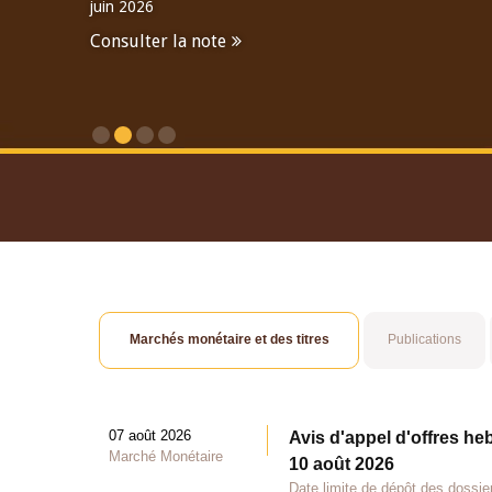
juin 2026
Consulter la note
Consulter le Rapport An
Marchés monétaire et des titres
Publications
07 août 2026
Avis d'appel d'offres he
Marché Monétaire
10 août 2026
Date limite de dépôt des dossie