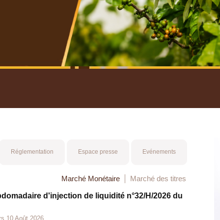
nuel 2025
Mot 
Réglementation
Espace presse
Evénements
Marché Monétaire
Marché des titres
bdomadaire d'injection de liquidité n°32/H/2026 du
rs 10 Août 2026