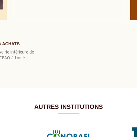
& ACHATS
oirie intérieure de
 BCEAO à Lomé
AUTRES INSTITUTIONS