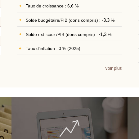
Taux de croissance : 6,6 %
Solde budgétaire/PIB (dons compris) :
-3,3
%
Solde ext. cour./PIB (dons compris) :
-1,3
%
Taux d'inflation : 0 % (2025)
Voir plus