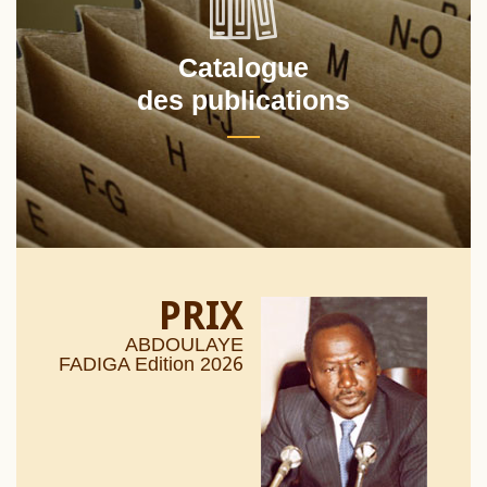
Catalogue
des publications
PRIX
ABDOULAYE
26
FADIGA Edition 20