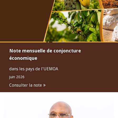
Note mensuelle de conjoncture
économique
dans les pays de l'UEMOA
juin 2026
Consulter la note
Open
configuration
options