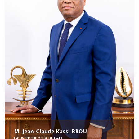
M. Jean-Claude Kassi BROU
Gouverneur de la BCEAO