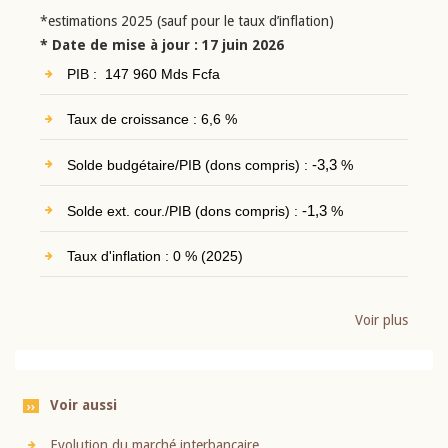
*estimations 2025 (sauf pour le taux d’inflation)
* Date de mise à jour : 17 juin 2026
PIB : 147 960 Mds Fcfa
Taux de croissance : 6,6 %
Solde budgétaire/PIB (dons compris) :
-3,3
%
Solde ext. cour./PIB (dons compris) :
-1,3
%
Taux d'inflation : 0 % (2025)
Voir plus
Voir aussi
Evolution du marché interbancaire