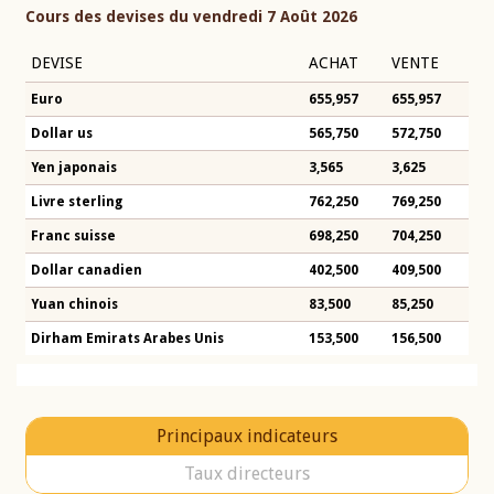
Cours des devises du vendredi 7 Août 2026
DEVISE
ACHAT
VENTE
Euro
655,957
655,957
Dollar us
565,750
572,750
Yen japonais
3,565
3,625
Livre sterling
762,250
769,250
Franc suisse
698,250
704,250
Dollar canadien
402,500
409,500
Yuan chinois
83,500
85,250
Dirham Emirats Arabes Unis
153,500
156,500
Principaux indicateurs
Taux directeurs