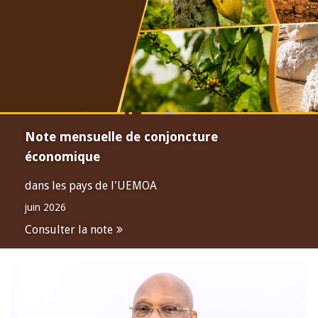
Note mensuelle de conjoncture
économique
dans les pays de l'UEMOA
juin 2026
Consulter la note
Open
configuration
options