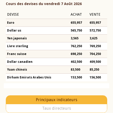
Cours des devises du vendredi 7 Août 2026
DEVISE
ACHAT
VENTE
Euro
655,957
655,957
Dollar us
565,750
572,750
Yen japonais
3,565
3,625
Livre sterling
762,250
769,250
Franc suisse
698,250
704,250
Dollar canadien
402,500
409,500
Yuan chinois
83,500
85,250
Dirham Emirats Arabes Unis
153,500
156,500
Principaux indicateurs
Taux directeurs