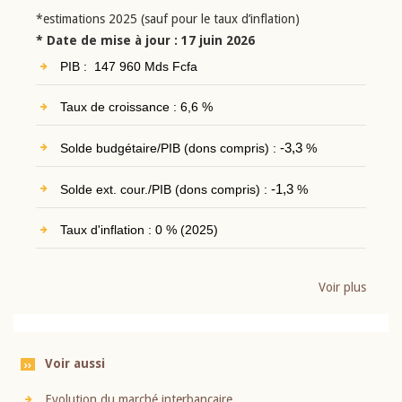
*estimations 2025 (sauf pour le taux d’inflation)
* Date de mise à jour : 17 juin 2026
PIB : 147 960 Mds Fcfa
Taux de croissance : 6,6 %
Solde budgétaire/PIB (dons compris) :
-3,3
%
Solde ext. cour./PIB (dons compris) :
-1,3
%
Taux d'inflation : 0 % (2025)
Voir plus
Voir aussi
Evolution du marché interbancaire