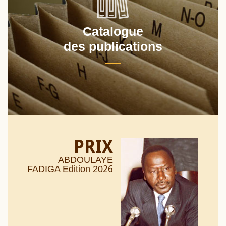
Catalogue
des publications
PRIX
ABDOULAYE
26
FADIGA Edition 20