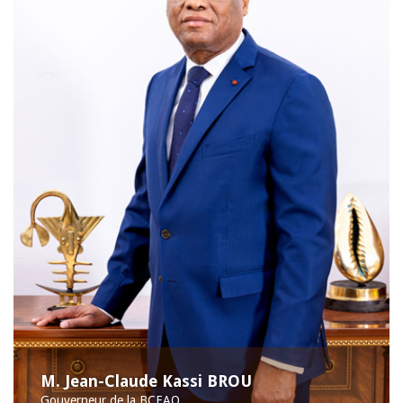
M. Jean-Claude Kassi BROU
Gouverneur de la BCEAO