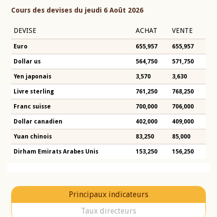
Cours des devises du jeudi 6 Août 2026
DEVISE
ACHAT
VENTE
Euro
655,957
655,957
Dollar us
564,750
571,750
Yen japonais
3,570
3,630
Livre sterling
761,250
768,250
Franc suisse
700,000
706,000
Dollar canadien
402,000
409,000
Yuan chinois
83,250
85,000
Dirham Emirats Arabes Unis
153,250
156,250
Principaux indicateurs
Taux directeurs