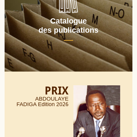
Catalogue
des publications
PRIX
ABDOULAYE
26
FADIGA Edition 20