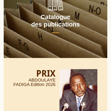
Catalogue
des publications
PRIX
ABDOULAYE
26
FADIGA Edition 20