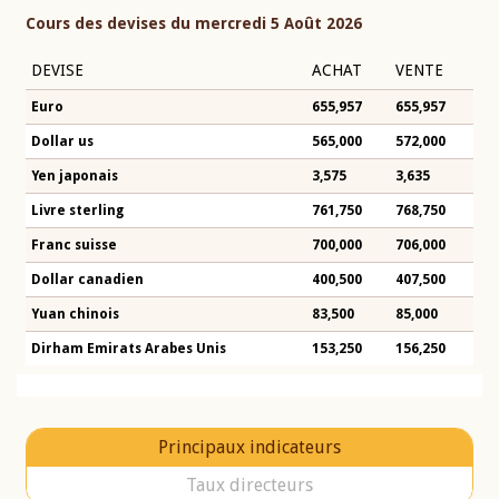
Cours des devises du mercredi 5 Août 2026
DEVISE
ACHAT
VENTE
Euro
655,957
655,957
Dollar us
565,000
572,000
Yen japonais
3,575
3,635
Livre sterling
761,750
768,750
Franc suisse
700,000
706,000
Dollar canadien
400,500
407,500
Yuan chinois
83,500
85,000
Dirham Emirats Arabes Unis
153,250
156,250
Principaux indicateurs
Taux directeurs