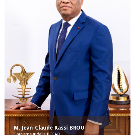
M. Jean-Claude Kassi BROU
Gouverneur de la BCEAO