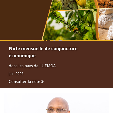
Note mensuelle de conjoncture
économique
dans les pays de l'UEMOA
juin 2026
Consulter la note
Open
configuration
options