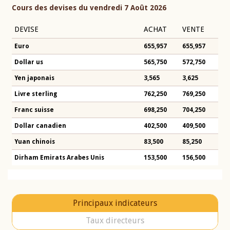
Cours des devises du vendredi 7 Août 2026
DEVISE
ACHAT
VENTE
Euro
655,957
655,957
Dollar us
565,750
572,750
Yen japonais
3,565
3,625
Livre sterling
762,250
769,250
Franc suisse
698,250
704,250
Dollar canadien
402,500
409,500
Yuan chinois
83,500
85,250
Dirham Emirats Arabes Unis
153,500
156,500
Principaux indicateurs
Taux directeurs