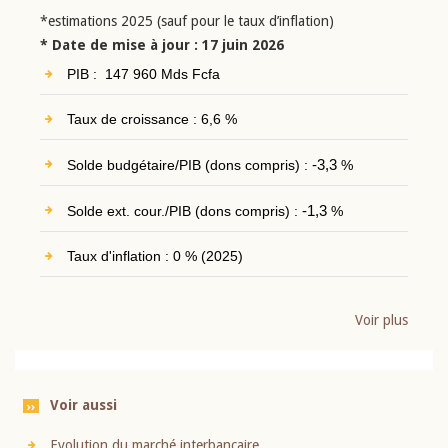
*estimations 2025 (sauf pour le taux d’inflation)
* Date de mise à jour : 17 juin 2026
PIB : 147 960 Mds Fcfa
Taux de croissance : 6,6 %
Solde budgétaire/PIB (dons compris) :
-3,3
%
Solde ext. cour./PIB (dons compris) :
-1,3
%
Taux d'inflation : 0 % (2025)
Voir plus
Voir aussi
Evolution du marché interbancaire