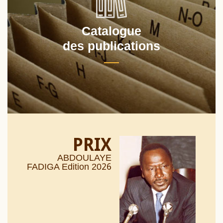
Catalogue
des publications
PRIX
ABDOULAYE
26
FADIGA Edition 20