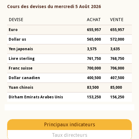
Cours des devises du mercredi 5 Août 2026
DEVISE
ACHAT
VENTE
Euro
655,957
655,957
Dollar us
565,000
572,000
Yen japonais
3,575
3,635
Livre sterling
761,750
768,750
Franc suisse
700,000
706,000
Dollar canadien
400,500
407,500
Yuan chinois
83,500
85,000
Dirham Emirats Arabes Unis
153,250
156,250
Principaux indicateurs
Taux directeurs