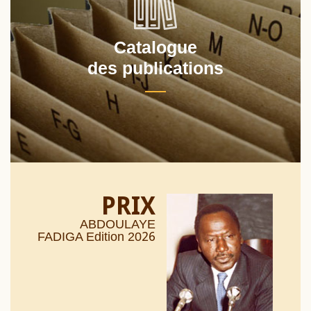
Catalogue
des publications
PRIX
ABDOULAYE
26
FADIGA Edition 20