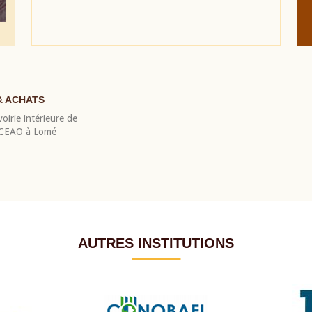
& ACHATS
oirie intérieure de
 BCEAO à Lomé
AUTRES INSTITUTIONS