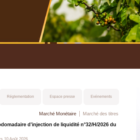
nuel 2025
Mot 
Réglementation
Espace presse
Evénements
Marché Monétaire
Marché des titres
bdomadaire d'injection de liquidité n°32/H/2026 du
rs 10 Août 2026