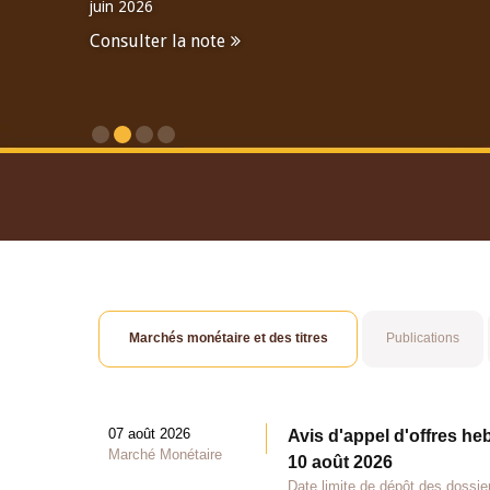
juin 2026
Consulter la note
Consulter le Rapport An
Marchés monétaire et des titres
Publications
07 août 2026
Avis d'appel d'offres he
Marché Monétaire
10 août 2026
Date limite de dépôt des dossie