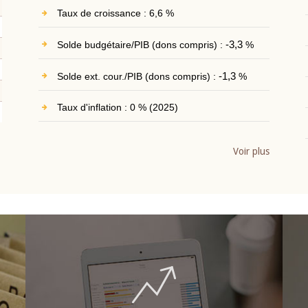
Taux de croissance : 6,6 %
Solde budgétaire/PIB (dons compris) :
-3,3
%
Solde ext. cour./PIB (dons compris) :
-1,3
%
Taux d'inflation : 0 % (2025)
Voir plus