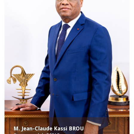
M. Jean-Claude Kassi BROU