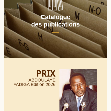
Catalogue
des publications
PRIX
ABDOULAYE
26
FADIGA Edition 20