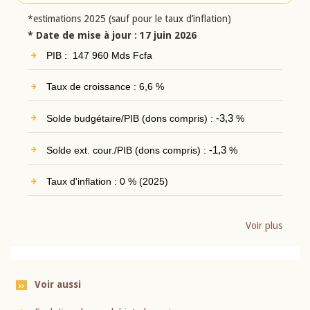
*estimations 2025 (sauf pour le taux d’inflation)
* Date de mise à jour : 17 juin 2026
PIB : 147 960 Mds Fcfa
Taux de croissance : 6,6 %
Solde budgétaire/PIB (dons compris) :
-3,3
%
Solde ext. cour./PIB (dons compris) :
-1,3
%
Taux d'inflation : 0 % (2025)
Voir plus
Voir aussi