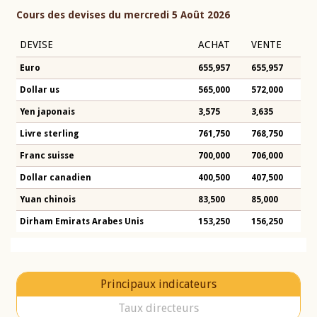
Cours des devises du mercredi 5 Août 2026
DEVISE
ACHAT
VENTE
Euro
655,957
655,957
Dollar us
565,000
572,000
Yen japonais
3,575
3,635
Livre sterling
761,750
768,750
Franc suisse
700,000
706,000
Dollar canadien
400,500
407,500
Yuan chinois
83,500
85,000
Dirham Emirats Arabes Unis
153,250
156,250
Principaux indicateurs
Taux directeurs