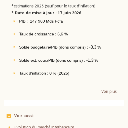
*estimations 2025 (sauf pour le taux d’inflation)
* Date de mise à jour : 17 juin 2026
PIB : 147 960 Mds Fcfa
Taux de croissance : 6,6 %
Solde budgétaire/PIB (dons compris) :
-3,3
%
Solde ext. cour./PIB (dons compris) :
-1,3
%
Taux d'inflation : 0 % (2025)
Voir plus
Voir aussi
Evolution du marché interbancaire