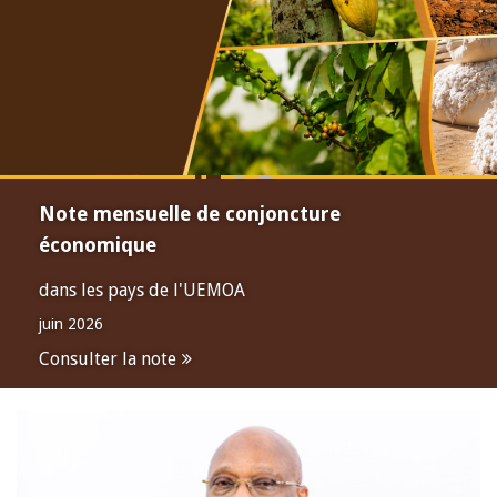
Note mensuelle de conjoncture
économique
dans les pays de l'UEMOA
juin 2026
Consulter la note
Open
configuration
options