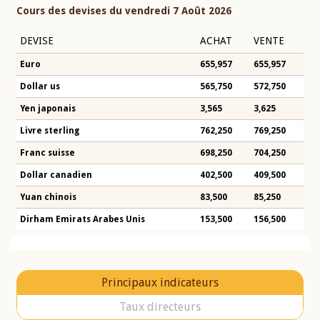
Cours des devises du vendredi 7 Août 2026
DEVISE
ACHAT
VENTE
Euro
655,957
655,957
Dollar us
565,750
572,750
Yen japonais
3,565
3,625
Livre sterling
762,250
769,250
Franc suisse
698,250
704,250
Dollar canadien
402,500
409,500
Yuan chinois
83,500
85,250
Dirham Emirats Arabes Unis
153,500
156,500
Principaux indicateurs
Taux directeurs