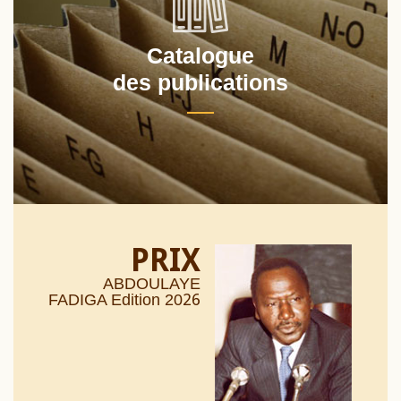
Catalogue
des publications
PRIX
ABDOULAYE
26
FADIGA Edition 20