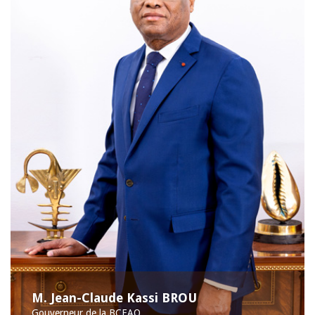
M. Jean-Claude Kassi BROU
Gouverneur de la BCEAO