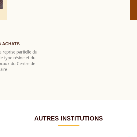
& ACHATS
 reprise partielle du
 type résine et du
locaux du Centre de
aire
AUTRES INSTITUTIONS