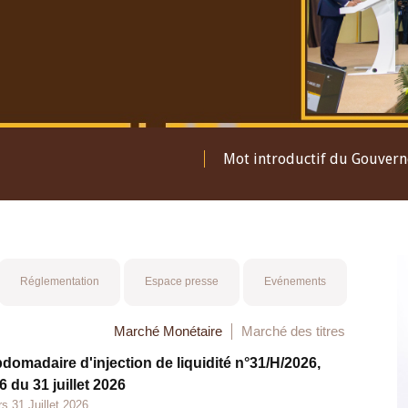
Mot introductif du Gouver
Réglementation
Espace presse
Evénements
Marché Monétaire
Marché des titres
bdomadaire d'injection de liquidité n°31/H/2026,
 du 31 juillet 2026
s 31 Juillet 2026