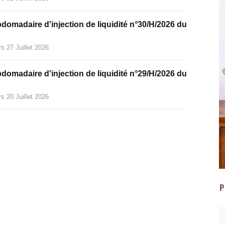
bdomadaire d'injection de liquidité n°30/H/2026 du
s 27 Juillet 2026
bdomadaire d'injection de liquidité n°29/H/2026 du
s 20 Juillet 2026
P