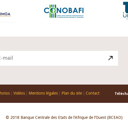
hotos
Vidéos
Mentions légales
Plan du site
Contact
Télécha
© 2018 Banque Centrale des Etats de l’Afrique de l’Ouest (BCEAO)