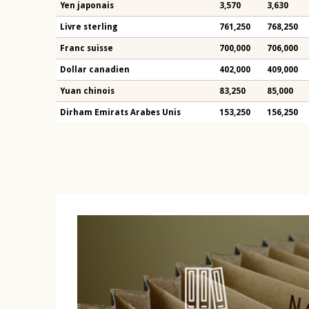
Yen japonais
3,570
3,630
Livre sterling
761,250
768,250
Franc suisse
700,000
706,000
Dollar canadien
402,000
409,000
Yuan chinois
83,250
85,000
Dirham Emirats Arabes Unis
153,250
156,250