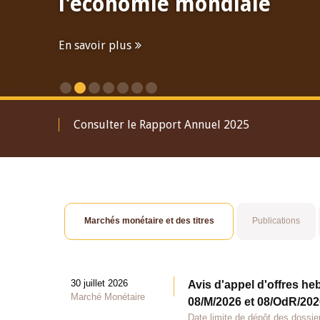
l'économie mondiale
En savoir plus
Consulter le Rapport Annuel 2025
Marchés monétaire et des titres
Publications
30 juillet 2026
Avis d'appel d'offres he
Marché Monétaire
08/M/2026 et 08/OdR/2026
Date limite de dépôt des dossier