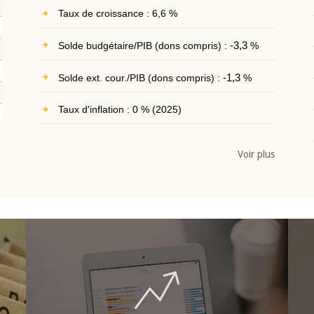
Taux de croissance : 6,6 %
Solde budgétaire/PIB (dons compris) :
-3,3
%
Solde ext. cour./PIB (dons compris) :
-1,3
%
Taux d'inflation : 0 % (2025)
Voir plus