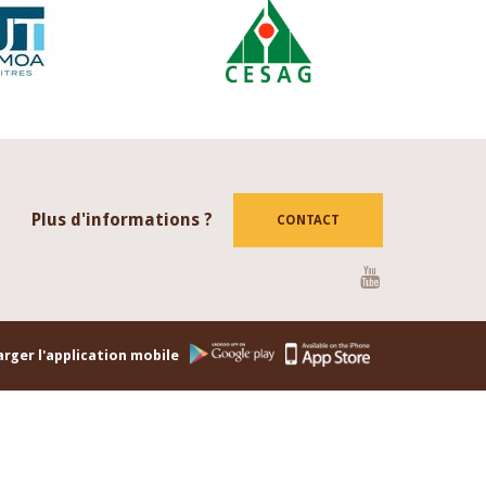
Plus d'informations ?
CONTACT
Youtube
rger l'application mobile