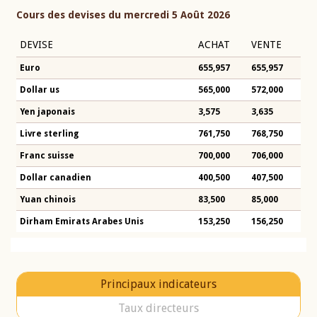
Cours des devises du mercredi 5 Août 2026
DEVISE
ACHAT
VENTE
Euro
655,957
655,957
Dollar us
565,000
572,000
Yen japonais
3,575
3,635
Livre sterling
761,750
768,750
Franc suisse
700,000
706,000
Dollar canadien
400,500
407,500
Yuan chinois
83,500
85,000
Dirham Emirats Arabes Unis
153,250
156,250
Principaux indicateurs
Taux directeurs