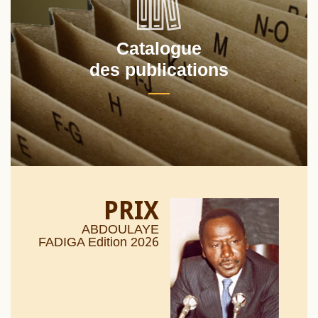
Catalogue
des publications
PRIX
ABDOULAYE
26
FADIGA Edition 20