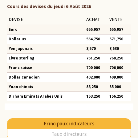
Cours des devises du jeudi 6 Août 2026
DEVISE
ACHAT
VENTE
Euro
655,957
655,957
Dollar us
564,750
571,750
Yen japonais
3,570
3,630
Livre sterling
761,250
768,250
Franc suisse
700,000
706,000
Dollar canadien
402,000
409,000
Yuan chinois
83,250
85,000
Dirham Emirats Arabes Unis
153,250
156,250
Principaux indicateurs
Taux directeurs