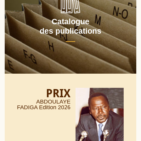
Catalogue
des publications
PRIX
ABDOULAYE
26
FADIGA Edition 20