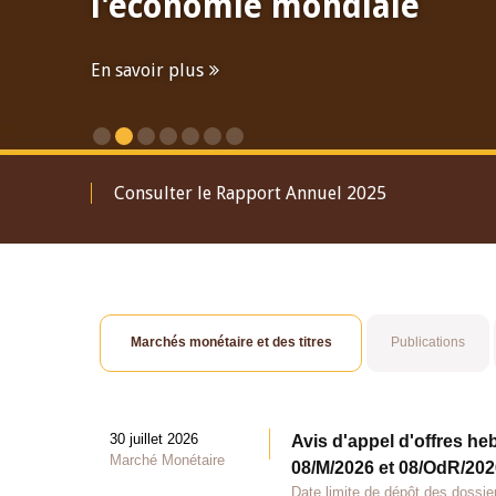
l'économie mondiale
En savoir plus
Consulter le Rapport Annuel 2025
Marchés monétaire et des titres
Publications
30 juillet 2026
Avis d'appel d'offres he
Marché Monétaire
08/M/2026 et 08/OdR/2026
Date limite de dépôt des dossier