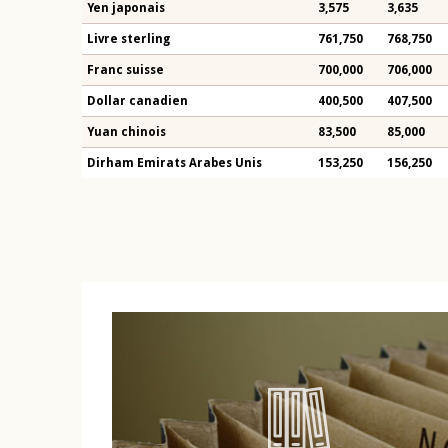
Yen japonais
3,575
3,635
Livre sterling
761,750
768,750
Franc suisse
700,000
706,000
Dollar canadien
400,500
407,500
Yuan chinois
83,500
85,000
Dirham Emirats Arabes Unis
153,250
156,250