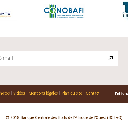
hotos
Vidéos
Mentions légales
Plan du site
Contact
Télécha
© 2018 Banque Centrale des Etats de l’Afrique de l’Ouest (BCEAO)