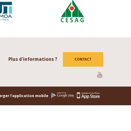
Plus d'informations ?
CONTACT
Youtube
rger l'application mobile