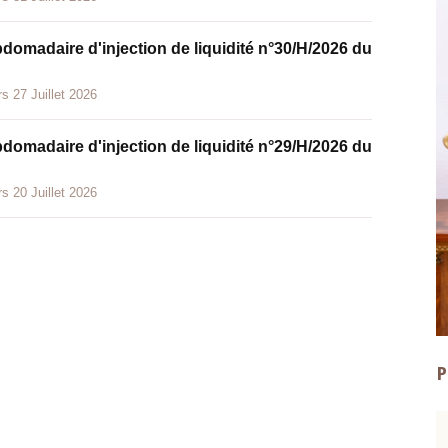
bdomadaire d'injection de liquidité n°30/H/2026 du
s 27 Juillet 2026
bdomadaire d'injection de liquidité n°29/H/2026 du
s 20 Juillet 2026
P