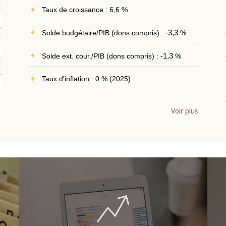
Taux de croissance : 6,6 %
Solde budgétaire/PIB (dons compris) :
-3,3
%
Solde ext. cour./PIB (dons compris) :
-1,3
%
Taux d'inflation : 0 % (2025)
Voir plus