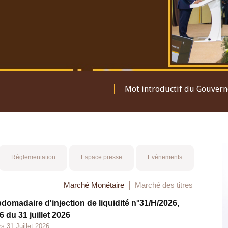
Mot introductif du Gouver
Réglementation
Espace presse
Evénements
Marché Monétaire
Marché des titres
bdomadaire d'injection de liquidité n°31/H/2026,
 du 31 juillet 2026
s 31 Juillet 2026