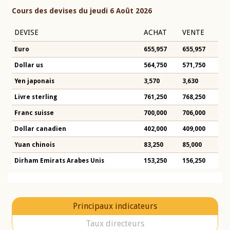
Cours des devises du jeudi 6 Août 2026
DEVISE
ACHAT
VENTE
Euro
655,957
655,957
Dollar us
564,750
571,750
Yen japonais
3,570
3,630
Livre sterling
761,250
768,250
Franc suisse
700,000
706,000
Dollar canadien
402,000
409,000
Yuan chinois
83,250
85,000
Dirham Emirats Arabes Unis
153,250
156,250
Principaux indicateurs
Taux directeurs