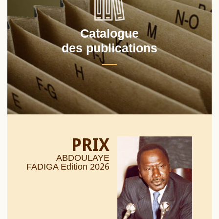
Catalogue
des publications
PRIX
ABDOULAYE
26
FADIGA Edition 20