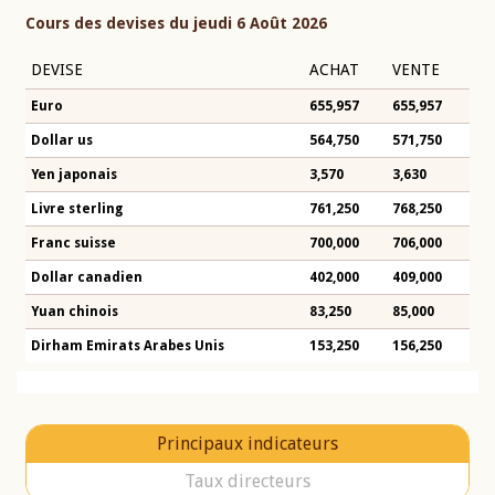
Cours des devises du jeudi 6 Août 2026
DEVISE
ACHAT
VENTE
Euro
655,957
655,957
Dollar us
564,750
571,750
Yen japonais
3,570
3,630
Livre sterling
761,250
768,250
Franc suisse
700,000
706,000
Dollar canadien
402,000
409,000
Yuan chinois
83,250
85,000
Dirham Emirats Arabes Unis
153,250
156,250
Principaux indicateurs
Taux directeurs