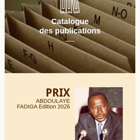
Catalogue
des publications
PRIX
ABDOULAYE
26
FADIGA Edition 20