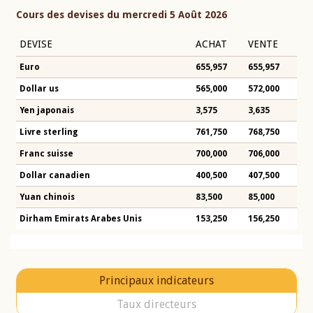
Cours des devises du mercredi 5 Août 2026
DEVISE
ACHAT
VENTE
Euro
655,957
655,957
Dollar us
565,000
572,000
Yen japonais
3,575
3,635
Livre sterling
761,750
768,750
Franc suisse
700,000
706,000
Dollar canadien
400,500
407,500
Yuan chinois
83,500
85,000
Dirham Emirats Arabes Unis
153,250
156,250
Principaux indicateurs
Taux directeurs