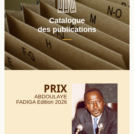
Catalogue
des publications
PRIX
ABDOULAYE
26
FADIGA Edition 20